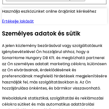
Használja eszközünket online árajánlat kéréséhez
Értékelje lakását
Személyes adatok és sütik
A jelen közlemény bezárásával vagy szolgáltatásunk
igénybevételével Ön hozzájárul ahhoz, hogy a
SonarHome Hungary DB Kft. és megbízható partnerei
az Ön személyes adatait marketing célokra, különösen
az Ön elvárásainak, érdeklődésének és
preferenciáinak megfelelő hirdetések megjelenítésére
használják fel, más szolgáltatásokban is. Az Ön
hozzájárulása önkéntes, és bármikor visszavonható.
Weboldalunk statisztikai, szolgáltatási és reklámozási
célokra sütiket és más automatikus adattárolási