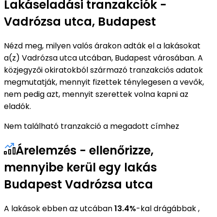
Lakáseladási tranzakciók -
Vadrózsa utca, Budapest
Nézd meg, milyen valós árakon adták el a lakásokat
a(z) Vadrózsa utca utcában, Budapest városában. A
közjegyzői okiratokból származó tranzakciós adatok
megmutatják, mennyit fizettek ténylegesen a vevők,
nem pedig azt, mennyit szerettek volna kapni az
eladók.
Nem található tranzakció a megadott címhez
Árelemzés - ellenőrizze,
mennyibe kerül egy lakás
Budapest Vadrózsa utca
A lakások ebben az utcában
13.4%
-kal drágábbak ,