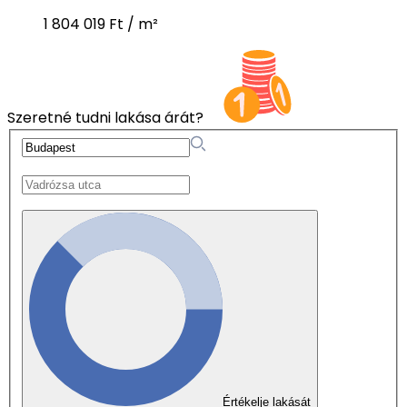
1 804 019 Ft / m²
Szeretné tudni lakása árát?
Értékelje lakását