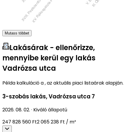
Mutass többet
Lakásárak - ellenőrizze,
mennyibe kerül egy lakás
Vadrózsa utca
Példa kalkuláció a , az aktuális piaci listaárak alapján.
3-szobás lakás
,
Vadrózsa utca 7
2026. 08. 02.
·
Kiváló állapotú
247 828 560 Ft
2 065 238 Ft / m²