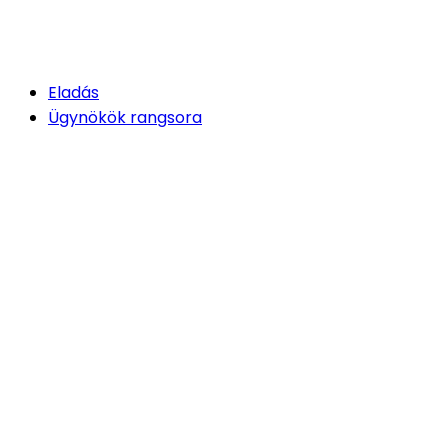
Eladás
Ügynökök rangsora