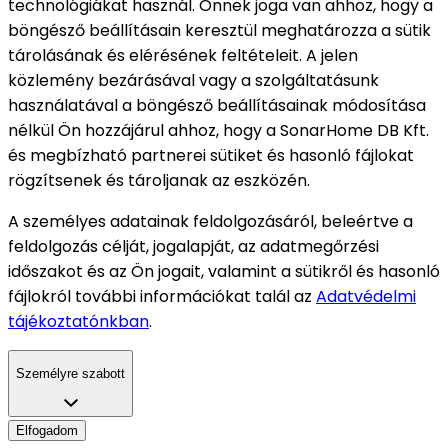
technológiákat használ. Önnek joga van ahhoz, hogy a
böngésző beállításain keresztül meghatározza a sütik
tárolásának és elérésének feltételeit. A jelen
közlemény bezárásával vagy a szolgáltatásunk
használatával a böngésző beállításainak módosítása
nélkül Ön hozzájárul ahhoz, hogy a SonarHome DB Kft.
és megbízható partnerei sütiket és hasonló fájlokat
rögzítsenek és tároljanak az eszközén.
A személyes adatainak feldolgozásáról, beleértve a
feldolgozás célját, jogalapját, az adatmegőrzési
időszakot és az Ön jogait, valamint a sütikről és hasonló
fájlokról további információkat talál az
Adatvédelmi
tájékoztatónkban
.
Személyre szabott
Elfogadom