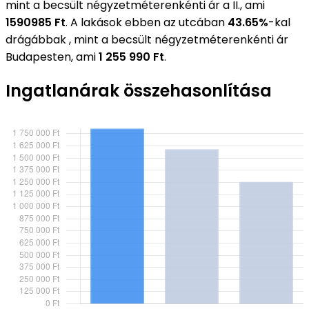
mint a becsült négyzetméterenkénti ár a II., ami
1590985 Ft
. A lakások ebben az utcában
43.65%
-kal
drágábbak , mint a becsült négyzetméterenkénti ár
Budapesten, ami
1 255 990 Ft
.
Ingatlanárak összehasonlítása