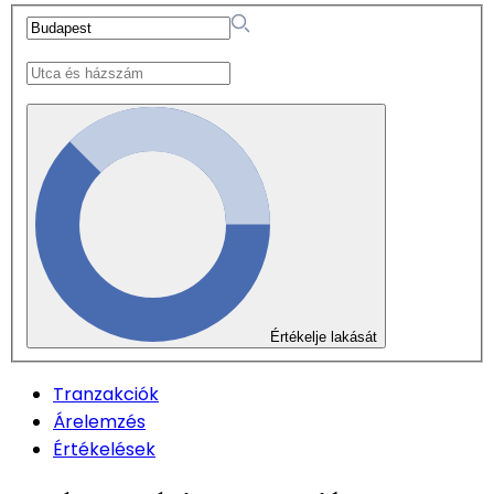
Értékelje lakását
Tranzakciók
Árelemzés
Értékelések