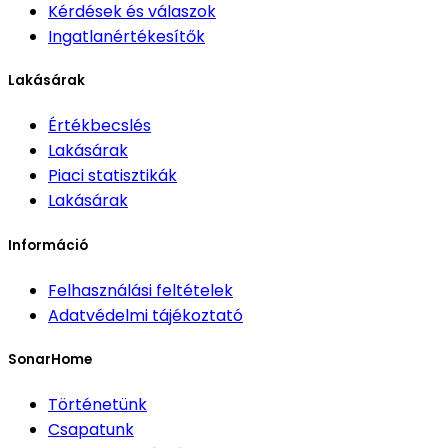
Kérdések és válaszok
Ingatlanértékesítők
Lakásárak
Értékbecslés
Lakásárak
Piaci statisztikák
Lakásárak
Információ
Felhasználási feltételek
Adatvédelmi tájékoztató
SonarHome
Történetünk
Csapatunk