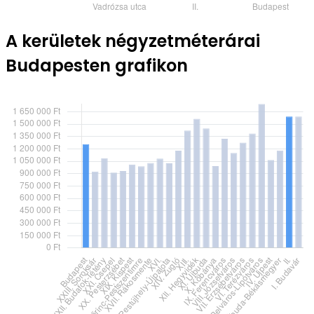
A kerületek négyzetméterárai
Budapesten grafikon