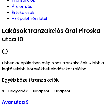
Tranzakciók
Árelemzés
Értékelések
Az épület részletei
Lakások tranzakciós árai Piroska
utca 10
Ebben az épületben még nincs tranzakciónk. Alább a
legközelebbi környékbeli eladásokat találod.
Egyéb közeli tranzakciók
XII. Hegyvidék
·
Budapest
·
Budapest
Avar utca 9