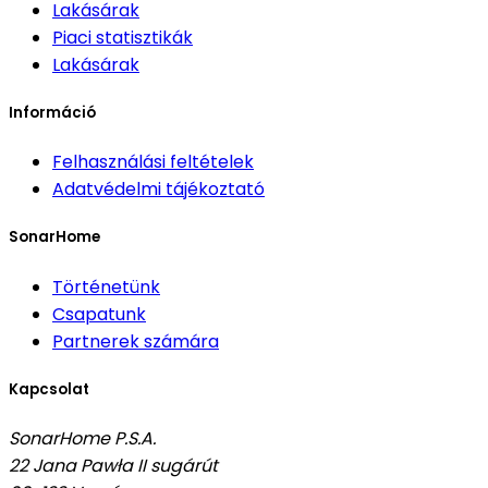
Lakásárak
Piaci statisztikák
Lakásárak
Információ
Felhasználási feltételek
Adatvédelmi tájékoztató
SonarHome
Történetünk
Csapatunk
Partnerek számára
Kapcsolat
SonarHome P.S.A.
22 Jana Pawła II sugárút