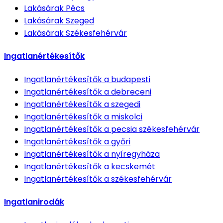
Lakásárak
Pécs
Lakásárak
Szeged
Lakásárak
Székesfehérvár
Ingatlanértékesítők
Ingatlanértékesítők
a budapesti
Ingatlanértékesítők
a debreceni
Ingatlanértékesítők
a szegedi
Ingatlanértékesítők
a miskolci
Ingatlanértékesítők
a pecsia székesfehérvár
Ingatlanértékesítők
a győri
Ingatlanértékesítők
a nyíregyháza
Ingatlanértékesítők
a kecskemét
Ingatlanértékesítők
a székesfehérvár
Ingatlanirodák