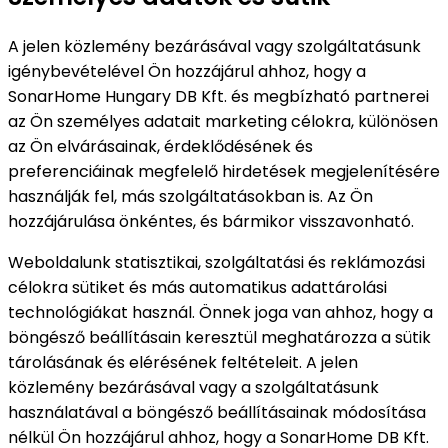
A jelen közlemény bezárásával vagy szolgáltatásunk
igénybevételével Ön hozzájárul ahhoz, hogy a
SonarHome Hungary DB Kft. és megbízható partnerei
az Ön személyes adatait marketing célokra, különösen
az Ön elvárásainak, érdeklődésének és
preferenciáinak megfelelő hirdetések megjelenítésére
használják fel, más szolgáltatásokban is. Az Ön
hozzájárulása önkéntes, és bármikor visszavonható.
Weboldalunk statisztikai, szolgáltatási és reklámozási
célokra sütiket és más automatikus adattárolási
technológiákat használ. Önnek joga van ahhoz, hogy a
böngésző beállításain keresztül meghatározza a sütik
tárolásának és elérésének feltételeit. A jelen
közlemény bezárásával vagy a szolgáltatásunk
használatával a böngésző beállításainak módosítása
nélkül Ön hozzájárul ahhoz, hogy a SonarHome DB Kft.