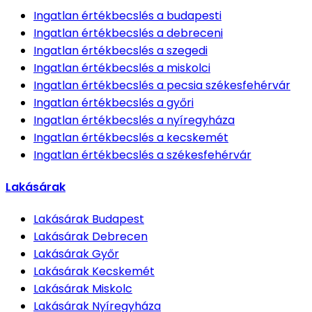
Ingatlan értékbecslés
a budapesti
Ingatlan értékbecslés
a debreceni
Ingatlan értékbecslés
a szegedi
Ingatlan értékbecslés
a miskolci
Ingatlan értékbecslés
a pecsia székesfehérvár
Ingatlan értékbecslés
a győri
Ingatlan értékbecslés
a nyíregyháza
Ingatlan értékbecslés
a kecskemét
Ingatlan értékbecslés
a székesfehérvár
Lakásárak
Lakásárak
Budapest
Lakásárak
Debrecen
Lakásárak
Győr
Lakásárak
Kecskemét
Lakásárak
Miskolc
Lakásárak
Nyíregyháza