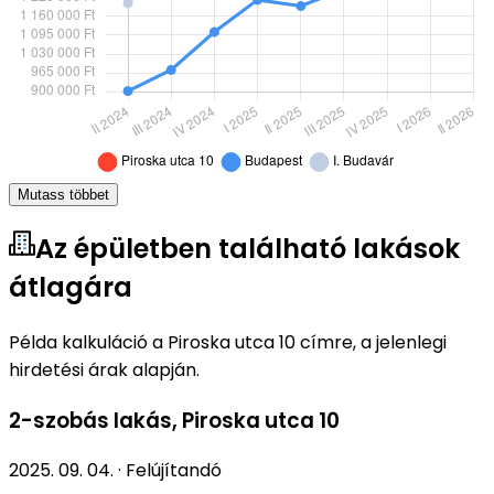
Mutass többet
Az épületben található lakások
átlagára
Példa kalkuláció a Piroska utca 10 címre, a jelenlegi
hirdetési árak alapján.
2-szobás lakás
,
Piroska utca 10
2025. 09. 04.
·
Felújítandó