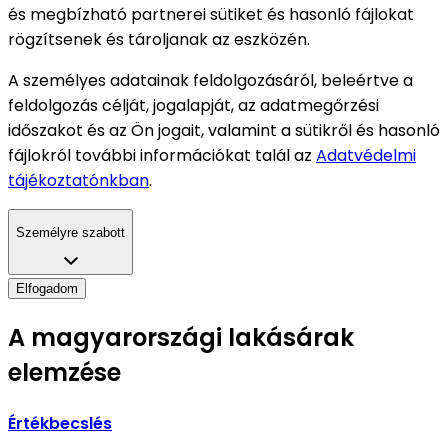
és megbízható partnerei sütiket és hasonló fájlokat
rögzítsenek és tároljanak az eszközén.
A személyes adatainak feldolgozásáról, beleértve a
feldolgozás célját, jogalapját, az adatmegőrzési
időszakot és az Ön jogait, valamint a sütikről és hasonló
fájlokról további információkat talál az
Adatvédelmi
tájékoztatónkban
.
Személyre szabott
Elfogadom
A magyarországi lakásárak
elemzése
Értékbecslés