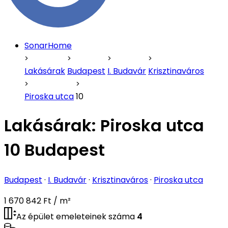
SonarHome
Lakásárak
Budapest
I. Budavár
Krisztinaváros
Piroska utca
10
Lakásárak:
Piroska utca
10 Budapest
Budapest
·
I. Budavár
·
Krisztinaváros
·
Piroska utca
1 670 842 Ft / m²
Az épület emeleteinek száma
4