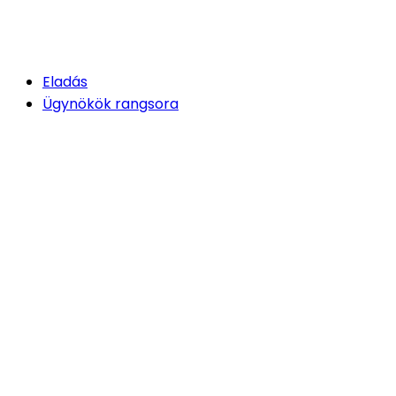
Eladás
Ügynökök rangsora