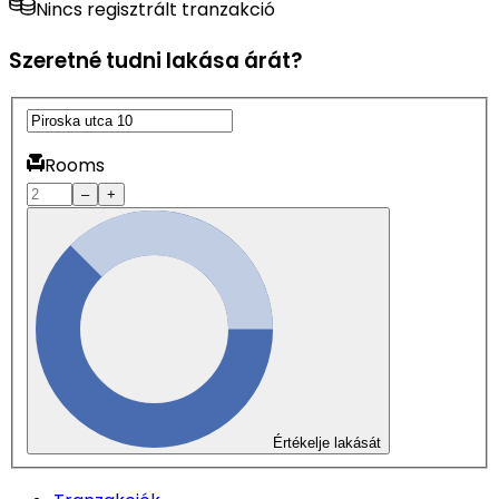
Nincs regisztrált tranzakció
Szeretné tudni lakása árát?
Rooms
–
+
Értékelje lakását