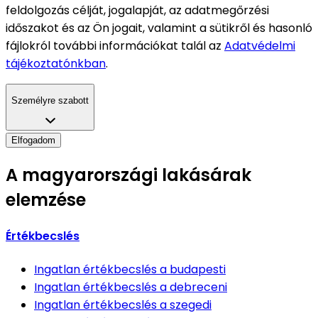
feldolgozás célját, jogalapját, az adatmegőrzési
időszakot és az Ön jogait, valamint a sütikről és hasonló
fájlokról további információkat talál az
Adatvédelmi
tájékoztatónkban
.
Személyre szabott
Elfogadom
A magyarországi lakásárak
elemzése
Értékbecslés
Ingatlan értékbecslés
a budapesti
Ingatlan értékbecslés
a debreceni
Ingatlan értékbecslés
a szegedi