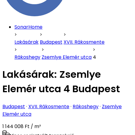
SonarHome
Lakásárak
Budapest
XVII. Rákosmente
Rákoshegy
Zsemlye Elemér utca
4
Lakásárak:
Zsemlye
Elemér utca 4 Budapest
Budapest
·
XVII. Rákosmente
·
Rákoshegy
·
Zsemlye
Elemér utca
1 144 008 Ft / m²