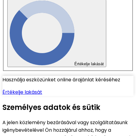
Értékelje lakását
Használja eszközünket online árajánlat kéréséhez
Értékelje lakását
Személyes adatok és sütik
A jelen közlemény bezárásával vagy szolgáltatásunk
igénybevételével Ön hozzájárul ahhoz, hogy a