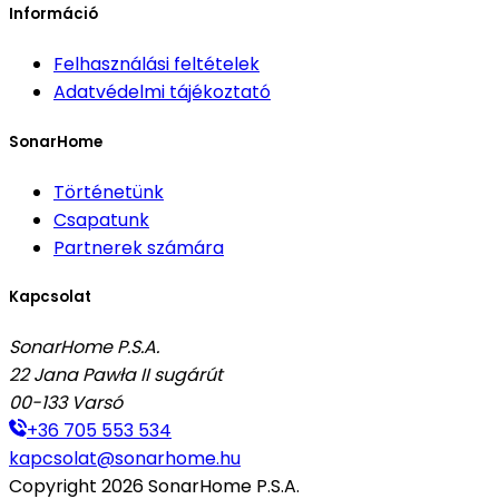
Információ
Felhasználási feltételek
Adatvédelmi tájékoztató
SonarHome
Történetünk
Csapatunk
Partnerek számára
Kapcsolat
SonarHome P.S.A.
22 Jana Pawła II sugárút
00-133
Varsó
+36 705 553 534
kapcsolat@sonarhome.hu
Copyright
2026
SonarHome P.S.A.