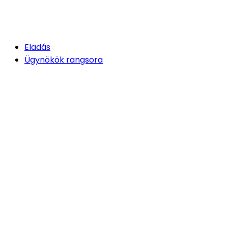
Eladás
Ügynökök rangsora