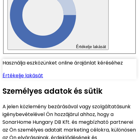
Értékelje lakását
Használja eszközünket online árajánlat kéréséhez
Értékelje lakását
Személyes adatok és sütik
A jelen közlemény bezárásával vagy szolgáltatásunk
igénybevételével Ön hozzájárul ahhoz, hogy a
SonarHome Hungary DB Kft. és megbízható partnerei
az Ön személyes adatait marketing célokra, különösen
az Ön elvárásainak, érdeklődésének és