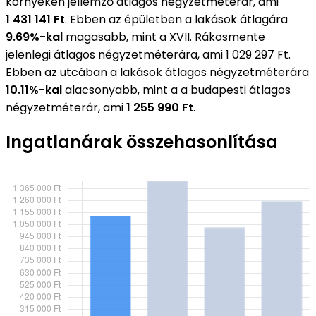
környékén jellemző átlagos négyzetméterár, ami
1 431 141 Ft
. Ebben az épületben a lakások átlagára
9.69%-kal
magasabb, mint a XVII. Rákosmente
jelenlegi átlagos négyzetméterára, ami 1 029 297 Ft.
Ebben az utcában a lakások átlagos négyzetméterára
10.11%-kal
alacsonyabb, mint a a budapesti átlagos
négyzetméterár, ami
1 255 990 Ft
.
Ingatlanárak összehasonlítása