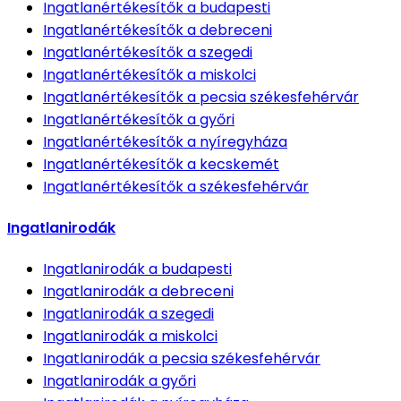
Ingatlanértékesítők
a budapesti
Ingatlanértékesítők
a debreceni
Ingatlanértékesítők
a szegedi
Ingatlanértékesítők
a miskolci
Ingatlanértékesítők
a pecsia székesfehérvár
Ingatlanértékesítők
a győri
Ingatlanértékesítők
a nyíregyháza
Ingatlanértékesítők
a kecskemét
Ingatlanértékesítők
a székesfehérvár
Ingatlanirodák
Ingatlanirodák
a budapesti
Ingatlanirodák
a debreceni
Ingatlanirodák
a szegedi
Ingatlanirodák
a miskolci
Ingatlanirodák
a pecsia székesfehérvár
Ingatlanirodák
a győri