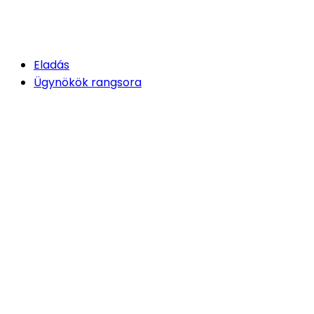
Eladás
Ügynökök rangsora