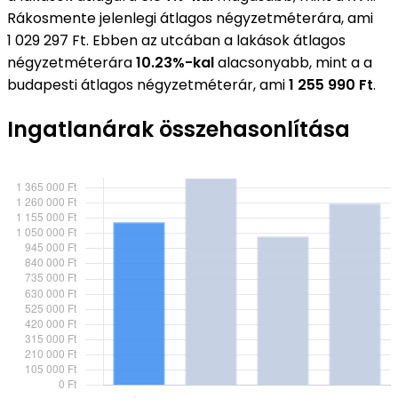
Rákosmente jelenlegi átlagos négyzetméterára, ami
1 029 297 Ft. Ebben az utcában a lakások átlagos
négyzetméterára
10.23%-kal
alacsonyabb, mint a a
budapesti átlagos négyzetméterár, ami
1 255 990 Ft
.
Ingatlanárak összehasonlítása