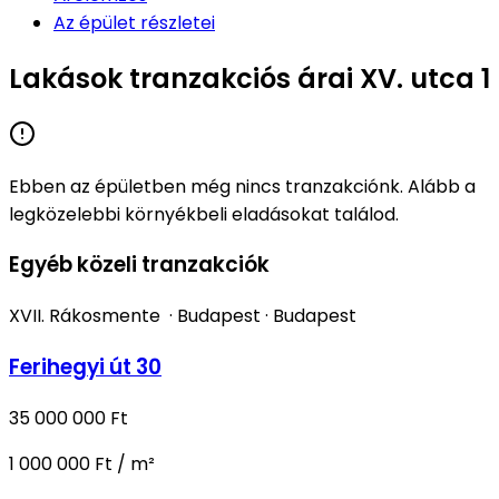
Az épület részletei
Lakások tranzakciós árai XV. utca 1
Ebben az épületben még nincs tranzakciónk. Alább a
legközelebbi környékbeli eladásokat találod.
Egyéb közeli tranzakciók
XVII. Rákosmente
·
Budapest
·
Budapest
Ferihegyi út 30
35 000 000 Ft
1 000 000 Ft / m²