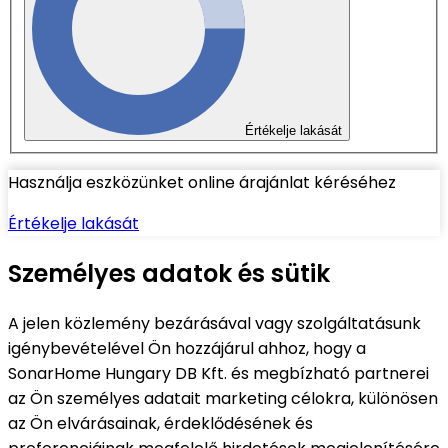
Értékelje lakását
Használja eszközünket online árajánlat kéréséhez
Értékelje lakását
Személyes adatok és sütik
A jelen közlemény bezárásával vagy szolgáltatásunk
igénybevételével Ön hozzájárul ahhoz, hogy a
SonarHome Hungary DB Kft. és megbízható partnerei
az Ön személyes adatait marketing célokra, különösen
az Ön elvárásainak, érdeklődésének és