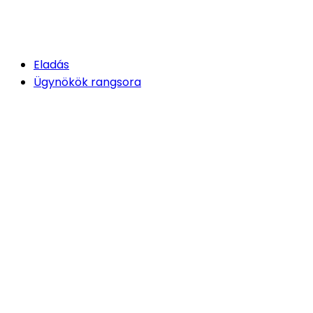
Eladás
Ügynökök rangsora