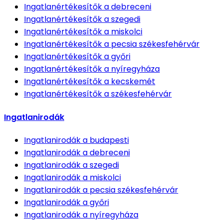
Ingatlanértékesítők
a debreceni
Ingatlanértékesítők
a szegedi
Ingatlanértékesítők
a miskolci
Ingatlanértékesítők
a pecsia székesfehérvár
Ingatlanértékesítők
a győri
Ingatlanértékesítők
a nyíregyháza
Ingatlanértékesítők
a kecskemét
Ingatlanértékesítők
a székesfehérvár
Ingatlanirodák
Ingatlanirodák
a budapesti
Ingatlanirodák
a debreceni
Ingatlanirodák
a szegedi
Ingatlanirodák
a miskolci
Ingatlanirodák
a pecsia székesfehérvár
Ingatlanirodák
a győri
Ingatlanirodák
a nyíregyháza