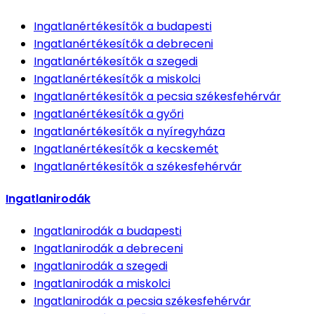
Ingatlanértékesítők
a budapesti
Ingatlanértékesítők
a debreceni
Ingatlanértékesítők
a szegedi
Ingatlanértékesítők
a miskolci
Ingatlanértékesítők
a pecsia székesfehérvár
Ingatlanértékesítők
a győri
Ingatlanértékesítők
a nyíregyháza
Ingatlanértékesítők
a kecskemét
Ingatlanértékesítők
a székesfehérvár
Ingatlanirodák
Ingatlanirodák
a budapesti
Ingatlanirodák
a debreceni
Ingatlanirodák
a szegedi
Ingatlanirodák
a miskolci
Ingatlanirodák
a pecsia székesfehérvár