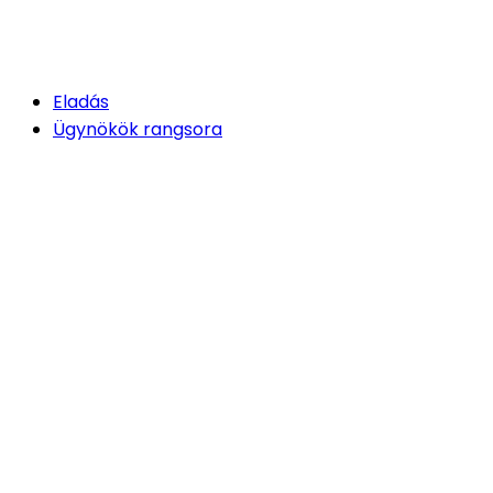
Eladás
Ügynökök rangsora