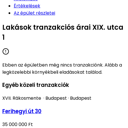
Értékelések
Az épület részletei
Lakások tranzakciós árai XIX. utca
1
Ebben az épületben még nincs tranzakciónk. Alább a
legközelebbi környékbeli eladásokat találod.
Egyéb közeli tranzakciók
XVII. Rákosmente
·
Budapest
·
Budapest
Ferihegyi út 30
35 000 000 Ft