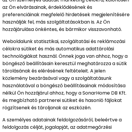
az Ön elvárásainak, érdeklődésének és
preferenciáinak megfelelő hirdetések megjelenítésére
használják fel, más szolgáltatásokban is. Az Ön
hozzájárulása önkéntes, és bármikor visszavonható.
Weboldalunk statisztikai, szolgáltatási és reklámozási
célokra sütiket és más automatikus adattárolási
technológiákat használ. Önnek joga van ahhoz, hogy a
böngésző beállításain keresztül meghatározza a sütik
tárolásának és elérésének feltételeit. A jelen
közlemény bezárásával vagy a szolgáltatásunk
használatával a böngésző beállításainak módosítása
nélkül Ön hozzájárul ahhoz, hogy a SonarHome DB Kft.
és megbízható partnerei sütiket és hasonló fájlokat
rögzítsenek és tároljanak az eszközén.
A személyes adatainak feldolgozásáról, beleértve a
feldolgozás célját, jogalapját, az adatmegőrzési