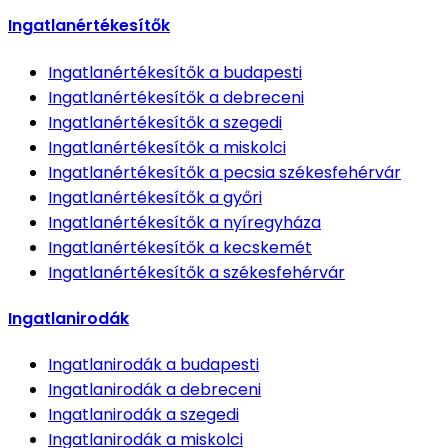
Ingatlanértékesítők
Ingatlanértékesítők
a budapesti
Ingatlanértékesítők
a debreceni
Ingatlanértékesítők
a szegedi
Ingatlanértékesítők
a miskolci
Ingatlanértékesítők
a pecsia székesfehérvár
Ingatlanértékesítők
a győri
Ingatlanértékesítők
a nyíregyháza
Ingatlanértékesítők
a kecskemét
Ingatlanértékesítők
a székesfehérvár
Ingatlanirodák
Ingatlanirodák
a budapesti
Ingatlanirodák
a debreceni
Ingatlanirodák
a szegedi
Ingatlanirodák
a miskolci