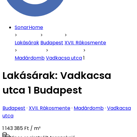
SonarHome
Lakásárak
Budapest
XVII. Rákosmente
Madárdomb
Vadkacsa utca
1
Lakásárak:
Vadkacsa
utca 1 Budapest
Budapest
·
XVII. Rákosmente
·
Madárdomb
·
Vadkacsa
utca
1 143 385 Ft / m²