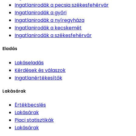
Ingatlanirodák
a pecsia székesfehérvár
Ingatlanirodák
a győri
Ingatlanirodák
a nyíregyháza
Ingatlanirodák
a kecskemét
Ingatlanirodák
a székesfehérvár
Eladás
Lakáseladás
Kérdések és válaszok
Ingatlanértékesítők
Lakásárak
Értékbecslés
Lakásárak
Piaci statisztikák
Lakásárak