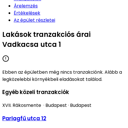
Árelemzés
Értékelések
Az épület részletei
Lakások tranzakciós árai
Vadkacsa utca 1
Ebben az épületben még nincs tranzakciónk. Alább a
legközelebbi környékbeli eladásokat találod.
Egyéb közeli tranzakciók
XVII. Rákosmente
·
Budapest
·
Budapest
Parlagfű utca 12