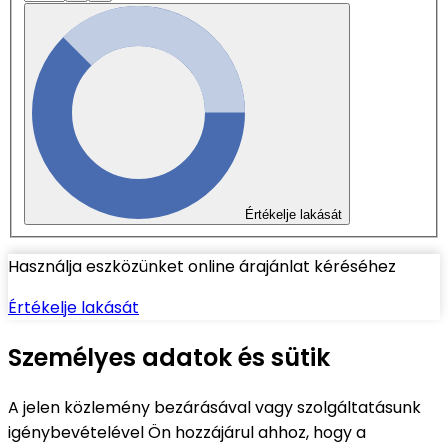
Értékelje lakását
Használja eszközünket online árajánlat kéréséhez
Értékelje lakását
Személyes adatok és sütik
A jelen közlemény bezárásával vagy szolgáltatásunk
igénybevételével Ön hozzájárul ahhoz, hogy a