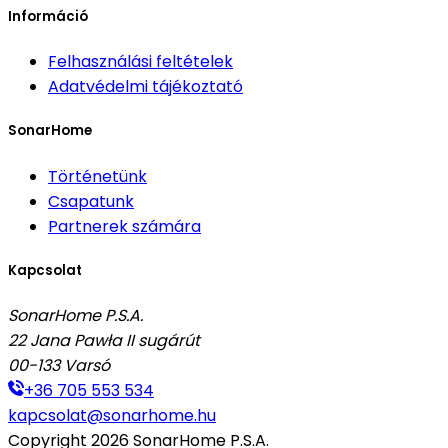
Információ
Felhasználási feltételek
Adatvédelmi tájékoztató
SonarHome
Történetünk
Csapatunk
Partnerek számára
Kapcsolat
SonarHome P.S.A.
22 Jana Pawła II sugárút
00-133
Varsó
+36 705 553 534
kapcsolat@sonarhome.hu
Copyright
2026
SonarHome P.S.A.