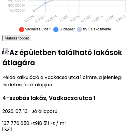
Mutass többet
Az épületben található lakások
átlagára
Példa kalkuláció a Vadkacsa utca 1 címre, a jelenlegi
hirdetési árak alapján.
4-szobás lakás
,
Vadkacsa utca 1
2026. 07. 13.
·
Jó állapotú
137 776 650 Ft
918 511 Ft / m²