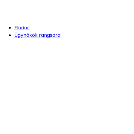
Eladás
Ügynökök rangsora