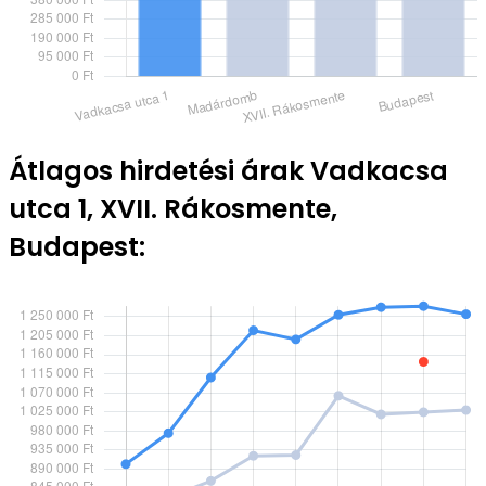
Átlagos hirdetési árak Vadkacsa
utca 1, XVII. Rákosmente,
Budapest: