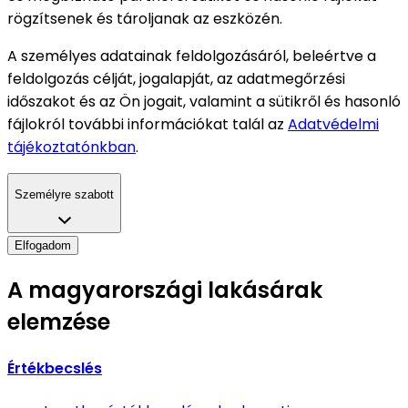
rögzítsenek és tároljanak az eszközén.
A személyes adatainak feldolgozásáról, beleértve a
feldolgozás célját, jogalapját, az adatmegőrzési
időszakot és az Ön jogait, valamint a sütikről és hasonló
fájlokról további információkat talál az
Adatvédelmi
tájékoztatónkban
.
Személyre szabott
Elfogadom
A magyarországi lakásárak
elemzése
Értékbecslés