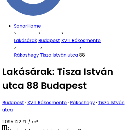
SonarHome
Lakásárak
Budapest
XVII. Rákosmente
Rákoshegy
Tisza István utca
88
Lakásárak:
Tisza István
utca 88 Budapest
Budapest
·
XVII. Rákosmente
·
Rákoshegy
·
Tisza István
utca
1 095 122 Ft / m²