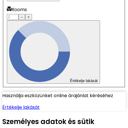
Rooms
–
+
Értékelje lakását
Használja eszközünket online árajánlat kéréséhez
Értékelje lakását
Személyes adatok és sütik