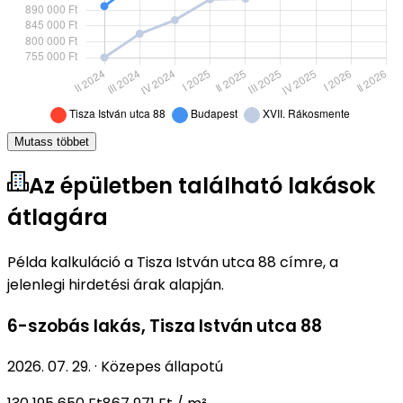
Mutass többet
Az épületben található lakások
átlagára
Példa kalkuláció a Tisza István utca 88 címre, a
jelenlegi hirdetési árak alapján.
6-szobás lakás
,
Tisza István utca 88
2026. 07. 29.
·
Közepes állapotú