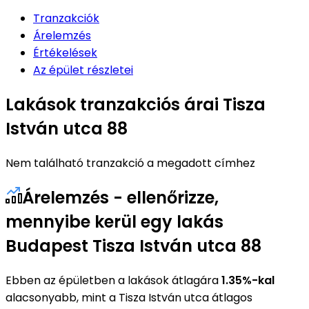
Tranzakciók
Árelemzés
Értékelések
Az épület részletei
Lakások tranzakciós árai Tisza
István utca 88
Nem található tranzakció a megadott címhez
Árelemzés - ellenőrizze,
mennyibe kerül egy lakás
Budapest Tisza István utca 88
Ebben az épületben a lakások átlagára
1.35%-kal
alacsonyabb, mint a Tisza István utca átlagos