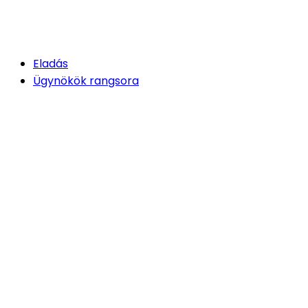
Eladás
Ügynökök rangsora