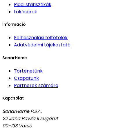
Piaci statisztikák
Lakásárak
Információ
Felhasználási feltételek
Adatvédelmi tájékoztató
SonarHome
Történetünk
Csapatunk
Partnerek számára
Kapcsolat
SonarHome P.S.A.
22 Jana Pawła II sugárút
00-133
Varsó