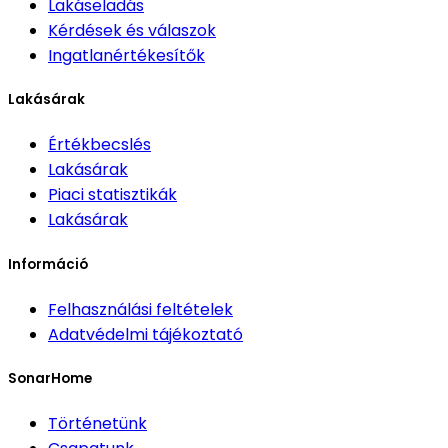
Lakáseladás
Kérdések és válaszok
Ingatlanértékesítők
Lakásárak
Értékbecslés
Lakásárak
Piaci statisztikák
Lakásárak
Információ
Felhasználási feltételek
Adatvédelmi tájékoztató
SonarHome
Történetünk