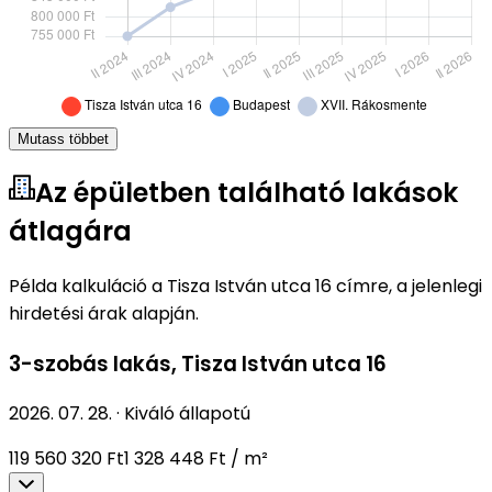
Mutass többet
Az épületben található lakások
átlagára
Példa kalkuláció a Tisza István utca 16 címre, a jelenlegi
hirdetési árak alapján.
3-szobás lakás
,
Tisza István utca 16
2026. 07. 28.
·
Kiváló állapotú
119 560 320 Ft
1 328 448 Ft / m²