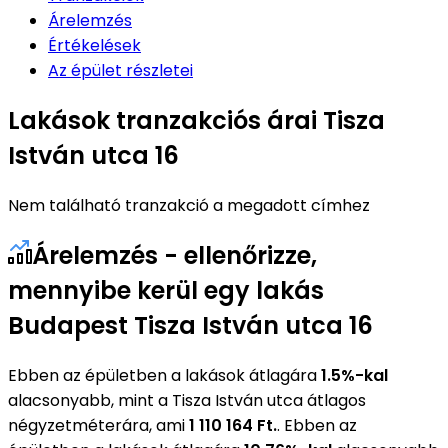
Árelemzés
Értékelések
Az épület részletei
Lakások tranzakciós árai Tisza
István utca 16
Nem található tranzakció a megadott címhez
Árelemzés - ellenőrizze,
mennyibe kerül egy lakás
Budapest Tisza István utca 16
Ebben az épületben a lakások átlagára
1.5%-kal
alacsonyabb, mint a Tisza István utca átlagos
négyzetméterára, ami
1 110 164 Ft.
. Ebben az