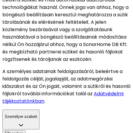
technológiákat használ. Önnek joga van ahhoz, hogy a
böngésző beállításain keresztül meghatározza a sütik
tárolásának és elérésének feltételeit. A jelen
közlemény bezárásával vagy a szolgáltatásunk
használatával a böngésző beállításainak módosítása
nélkül Ön hozzájárul ahhoz, hogy a SonarHome DB Kft.
és megbízható partnerei sütiket és hasonló fájlokat
rögzítsenek és tároljanak az eszközén.
A személyes adatainak feldolgozásáról, beleértve a
feldolgozás célját, jogalapját, az adatmegőrzési
időszakot és az Ön jogait, valamint a sütikről és hasonló
fájlokról további információkat talál az
Adatvédelmi
tájékoztatónkban
.
Személyre szabott