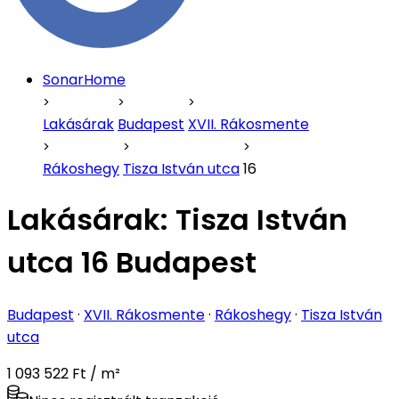
SonarHome
Lakásárak
Budapest
XVII. Rákosmente
Rákoshegy
Tisza István utca
16
Lakásárak:
Tisza István
utca 16 Budapest
Budapest
·
XVII. Rákosmente
·
Rákoshegy
·
Tisza István
utca
1 093 522 Ft / m²