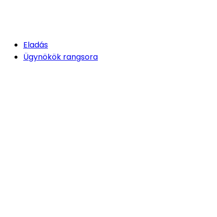
Eladás
Ügynökök rangsora