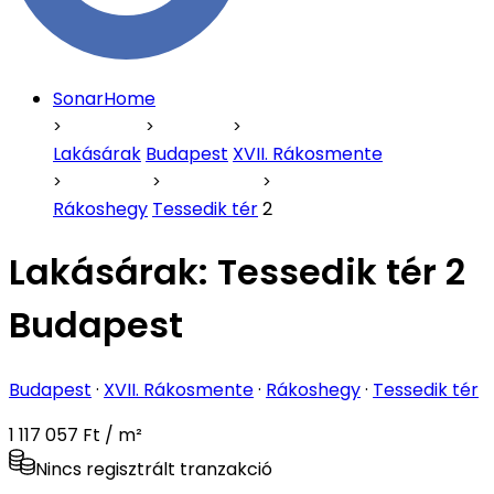
SonarHome
Lakásárak
Budapest
XVII. Rákosmente
Rákoshegy
Tessedik tér
2
Lakásárak:
Tessedik tér 2
Budapest
Budapest
·
XVII. Rákosmente
·
Rákoshegy
·
Tessedik tér
1 117 057 Ft / m²
Nincs regisztrált tranzakció