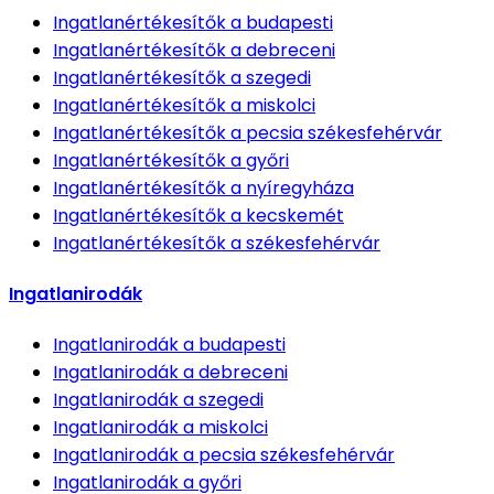
Ingatlanértékesítők
a budapesti
Ingatlanértékesítők
a debreceni
Ingatlanértékesítők
a szegedi
Ingatlanértékesítők
a miskolci
Ingatlanértékesítők
a pecsia székesfehérvár
Ingatlanértékesítők
a győri
Ingatlanértékesítők
a nyíregyháza
Ingatlanértékesítők
a kecskemét
Ingatlanértékesítők
a székesfehérvár
Ingatlanirodák
Ingatlanirodák
a budapesti
Ingatlanirodák
a debreceni
Ingatlanirodák
a szegedi
Ingatlanirodák
a miskolci
Ingatlanirodák
a pecsia székesfehérvár
Ingatlanirodák
a győri