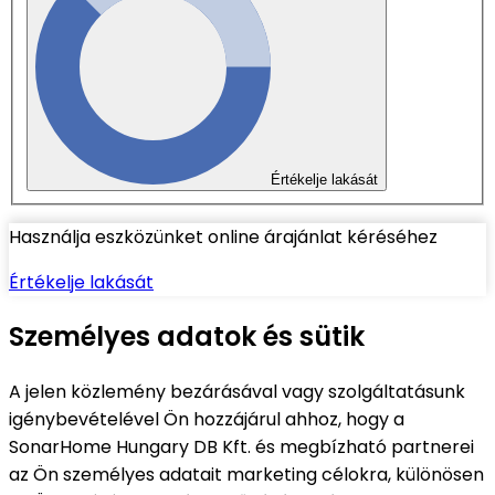
Értékelje lakását
Használja eszközünket online árajánlat kéréséhez
Értékelje lakását
Személyes adatok és sütik
A jelen közlemény bezárásával vagy szolgáltatásunk
igénybevételével Ön hozzájárul ahhoz, hogy a
SonarHome Hungary DB Kft. és megbízható partnerei
az Ön személyes adatait marketing célokra, különösen