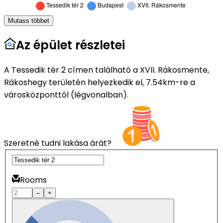
Mutass többet
Az épület részletei
A Tessedik tér 2 címen található a XVII. Rákosmente,
Rákoshegy területén helyezkedik el, 7.54km-re a
városközponttól (légvonalban).
Szeretné tudni lakása árát?
Rooms
–
+