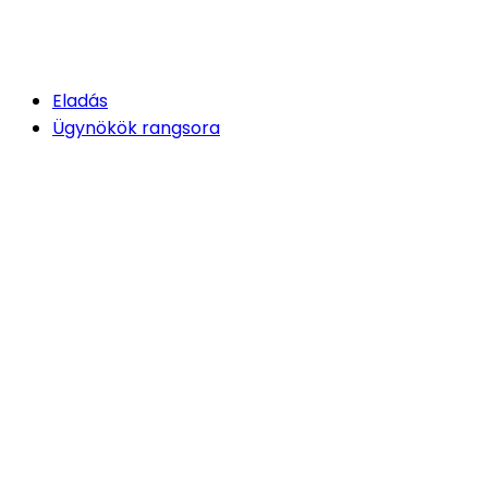
Eladás
Ügynökök rangsora