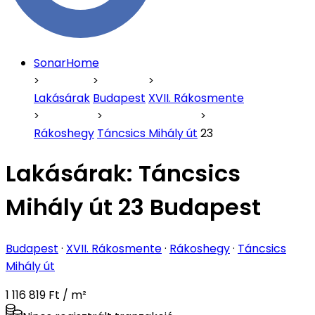
SonarHome
Lakásárak
Budapest
XVII. Rákosmente
Rákoshegy
Táncsics Mihály út
23
Lakásárak:
Táncsics
Mihály út 23 Budapest
Budapest
·
XVII. Rákosmente
·
Rákoshegy
·
Táncsics
Mihály út
1 116 819 Ft / m²