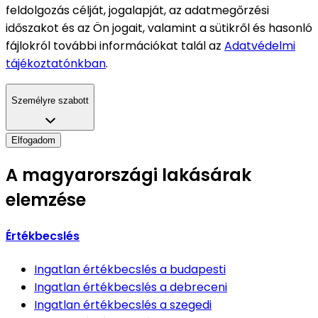
feldolgozás célját, jogalapját, az adatmegőrzési
időszakot és az Ön jogait, valamint a sütikről és hasonló
fájlokról további információkat talál az
Adatvédelmi
tájékoztatónkban
.
Személyre szabott
Elfogadom
A magyarországi lakásárak
elemzése
Értékbecslés
Ingatlan értékbecslés
a budapesti
Ingatlan értékbecslés
a debreceni
Ingatlan értékbecslés
a szegedi