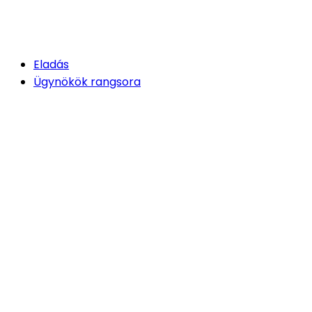
Eladás
Ügynökök rangsora