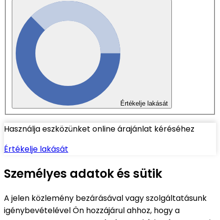
Értékelje lakását
Használja eszközünket online árajánlat kéréséhez
Értékelje lakását
Személyes adatok és sütik
A jelen közlemény bezárásával vagy szolgáltatásunk
igénybevételével Ön hozzájárul ahhoz, hogy a