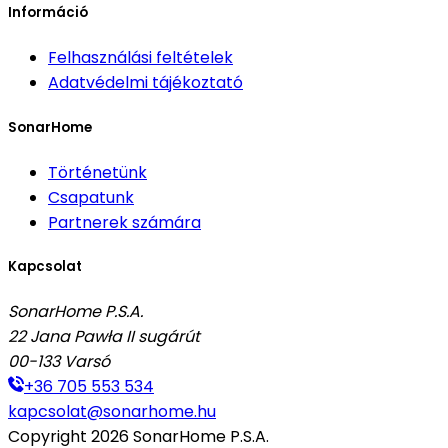
Információ
Felhasználási feltételek
Adatvédelmi tájékoztató
SonarHome
Történetünk
Csapatunk
Partnerek számára
Kapcsolat
SonarHome P.S.A.
22 Jana Pawła II sugárút
00-133
Varsó
+36 705 553 534
kapcsolat@sonarhome.hu
Copyright
2026
SonarHome P.S.A.