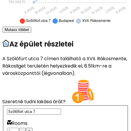
Mutass többet
Az épület részletei
A Szőlőfürt utca 7 címen található a XVII. Rákosmente,
Rákosliget területén helyezkedik el, 8.51km-re a
városközponttól (légvonalban).
Szeretné tudni lakása árát?
Rooms
–
+