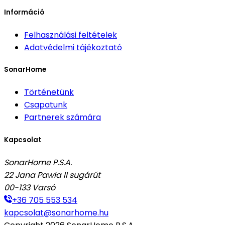
Információ
Felhasználási feltételek
Adatvédelmi tájékoztató
SonarHome
Történetünk
Csapatunk
Partnerek számára
Kapcsolat
SonarHome P.S.A.
22 Jana Pawła II sugárút
00-133
Varsó
+36 705 553 534
kapcsolat@sonarhome.hu