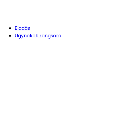
Eladás
Ügynökök rangsora