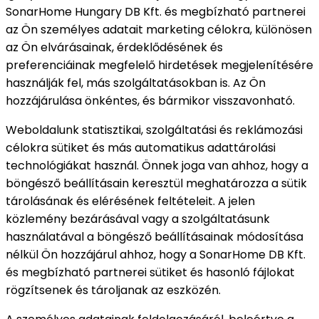
SonarHome Hungary DB Kft. és megbízható partnerei
az Ön személyes adatait marketing célokra, különösen
az Ön elvárásainak, érdeklődésének és
preferenciáinak megfelelő hirdetések megjelenítésére
használják fel, más szolgáltatásokban is. Az Ön
hozzájárulása önkéntes, és bármikor visszavonható.
Weboldalunk statisztikai, szolgáltatási és reklámozási
célokra sütiket és más automatikus adattárolási
technológiákat használ. Önnek joga van ahhoz, hogy a
böngésző beállításain keresztül meghatározza a sütik
tárolásának és elérésének feltételeit. A jelen
közlemény bezárásával vagy a szolgáltatásunk
használatával a böngésző beállításainak módosítása
nélkül Ön hozzájárul ahhoz, hogy a SonarHome DB Kft.
és megbízható partnerei sütiket és hasonló fájlokat
rögzítsenek és tároljanak az eszközén.