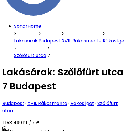
SonarHome
Lakásárak
Budapest
XVII. Rákosmente
Rákosliget
Szőlőfürt utca
7
Lakásárak:
Szőlőfürt utca
7 Budapest
Budapest
·
XVII. Rákosmente
·
Rákosliget
·
Szőlőfürt
utca
1 158 499 Ft / m²