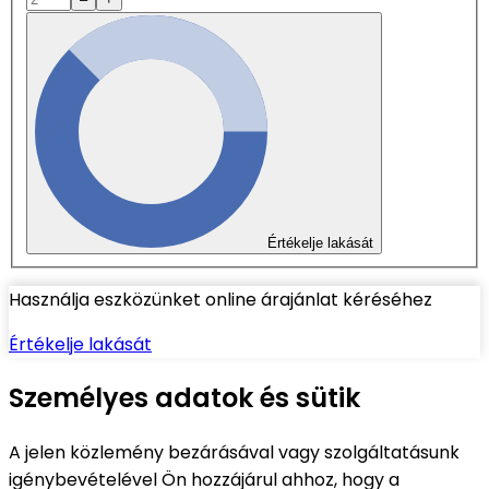
Értékelje lakását
Használja eszközünket online árajánlat kéréséhez
Értékelje lakását
Személyes adatok és sütik
A jelen közlemény bezárásával vagy szolgáltatásunk
igénybevételével Ön hozzájárul ahhoz, hogy a