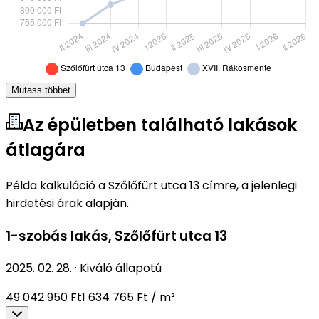
Mutass többet
Az épületben található lakások
átlagára
Példa kalkuláció a Szőlőfürt utca 13 címre, a jelenlegi
hirdetési árak alapján.
1-szobás lakás
,
Szőlőfürt utca 13
2025. 02. 28.
·
Kiváló állapotú
49 042 950 Ft
1 634 765 Ft / m²