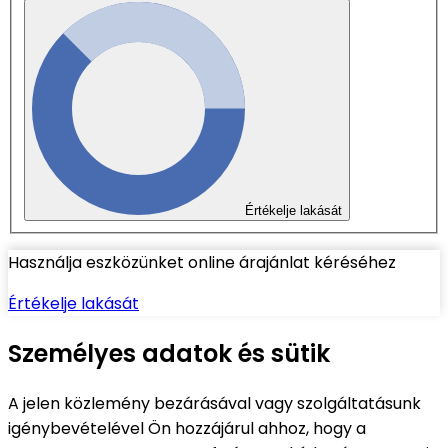
Értékelje lakását
Használja eszközünket online árajánlat kéréséhez
Értékelje lakását
Személyes adatok és sütik
A jelen közlemény bezárásával vagy szolgáltatásunk
igénybevételével Ön hozzájárul ahhoz, hogy a