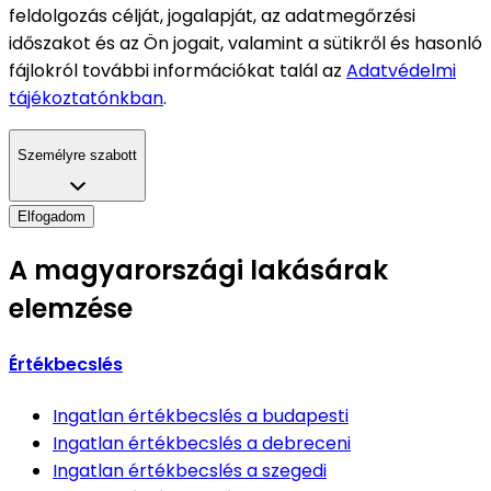
feldolgozás célját, jogalapját, az adatmegőrzési
időszakot és az Ön jogait, valamint a sütikről és hasonló
fájlokról további információkat talál az
Adatvédelmi
tájékoztatónkban
.
Személyre szabott
Elfogadom
A magyarországi lakásárak
elemzése
Értékbecslés
Ingatlan értékbecslés
a budapesti
Ingatlan értékbecslés
a debreceni
Ingatlan értékbecslés
a szegedi