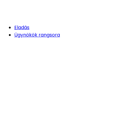
Eladás
Ügynökök rangsora