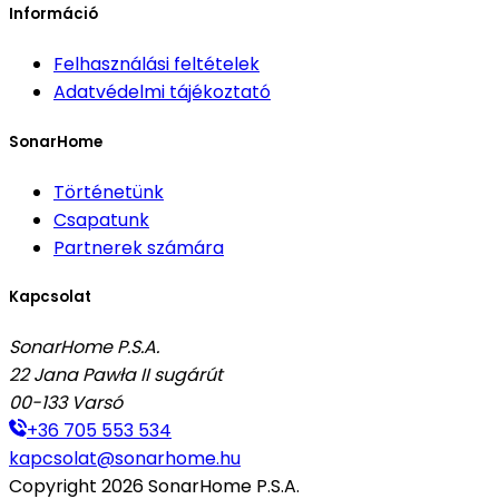
Információ
Felhasználási feltételek
Adatvédelmi tájékoztató
SonarHome
Történetünk
Csapatunk
Partnerek számára
Kapcsolat
SonarHome P.S.A.
22 Jana Pawła II sugárút
00-133
Varsó
+36 705 553 534
kapcsolat@sonarhome.hu
Copyright
2026
SonarHome P.S.A.