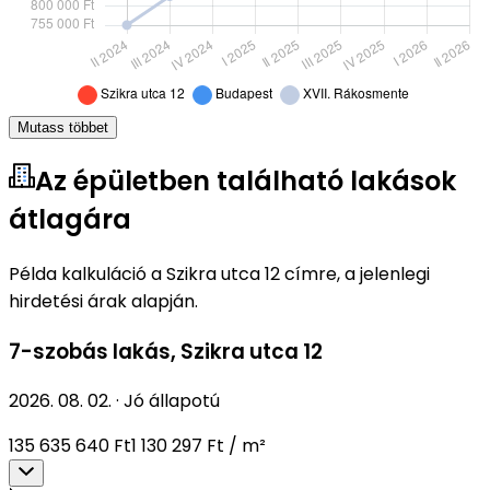
Mutass többet
Az épületben található lakások
átlagára
Példa kalkuláció a Szikra utca 12 címre, a jelenlegi
hirdetési árak alapján.
7-szobás lakás
,
Szikra utca 12
2026. 08. 02.
·
Jó állapotú
135 635 640 Ft
1 130 297 Ft / m²