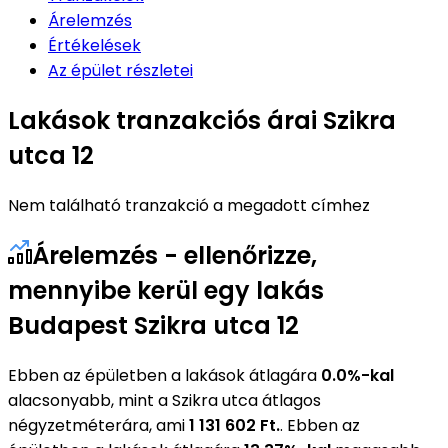
Árelemzés
Értékelések
Az épület részletei
Lakások tranzakciós árai Szikra
utca 12
Nem található tranzakció a megadott címhez
Árelemzés - ellenőrizze,
mennyibe kerül egy lakás
Budapest Szikra utca 12
Ebben az épületben a lakások átlagára
0.0%-kal
alacsonyabb, mint a Szikra utca átlagos
négyzetméterára, ami
1 131 602 Ft.
. Ebben az