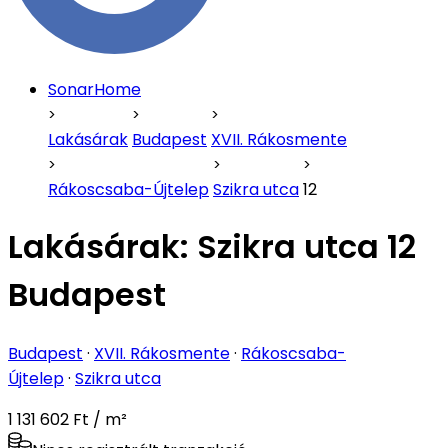
SonarHome
Lakásárak
Budapest
XVII. Rákosmente
Rákoscsaba-Újtelep
Szikra utca
12
Lakásárak:
Szikra utca 12
Budapest
Budapest
·
XVII. Rákosmente
·
Rákoscsaba-
Újtelep
·
Szikra utca
1 131 602 Ft / m²