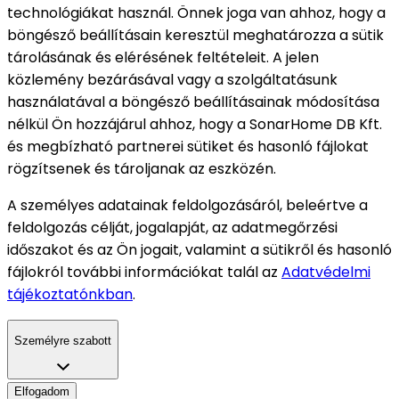
technológiákat használ. Önnek joga van ahhoz, hogy a
böngésző beállításain keresztül meghatározza a sütik
tárolásának és elérésének feltételeit. A jelen
közlemény bezárásával vagy a szolgáltatásunk
használatával a böngésző beállításainak módosítása
nélkül Ön hozzájárul ahhoz, hogy a SonarHome DB Kft.
és megbízható partnerei sütiket és hasonló fájlokat
rögzítsenek és tároljanak az eszközén.
A személyes adatainak feldolgozásáról, beleértve a
feldolgozás célját, jogalapját, az adatmegőrzési
időszakot és az Ön jogait, valamint a sütikről és hasonló
fájlokról további információkat talál az
Adatvédelmi
tájékoztatónkban
.
Személyre szabott
Elfogadom