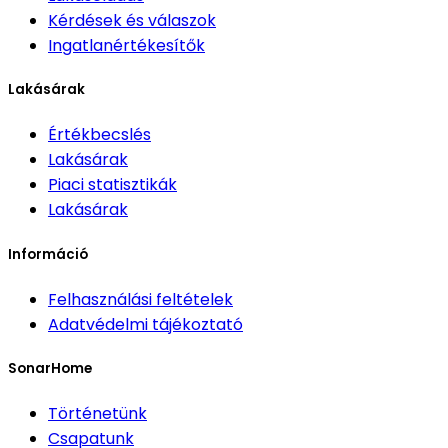
Kérdések és válaszok
Ingatlanértékesítők
Lakásárak
Értékbecslés
Lakásárak
Piaci statisztikák
Lakásárak
Információ
Felhasználási feltételek
Adatvédelmi tájékoztató
SonarHome
Történetünk
Csapatunk