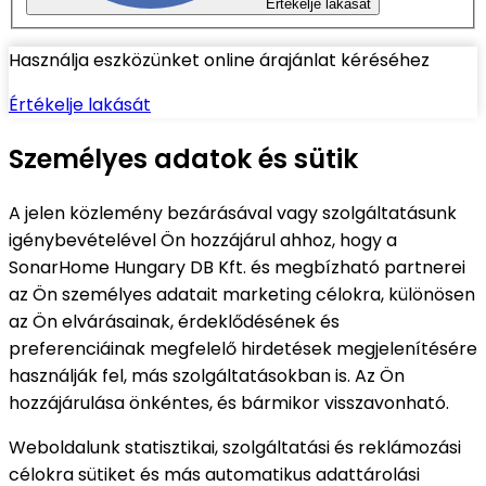
Értékelje lakását
Használja eszközünket online árajánlat kéréséhez
Értékelje lakását
Személyes adatok és sütik
A jelen közlemény bezárásával vagy szolgáltatásunk
igénybevételével Ön hozzájárul ahhoz, hogy a
SonarHome Hungary DB Kft. és megbízható partnerei
az Ön személyes adatait marketing célokra, különösen
az Ön elvárásainak, érdeklődésének és
preferenciáinak megfelelő hirdetések megjelenítésére
használják fel, más szolgáltatásokban is. Az Ön
hozzájárulása önkéntes, és bármikor visszavonható.
Weboldalunk statisztikai, szolgáltatási és reklámozási
célokra sütiket és más automatikus adattárolási