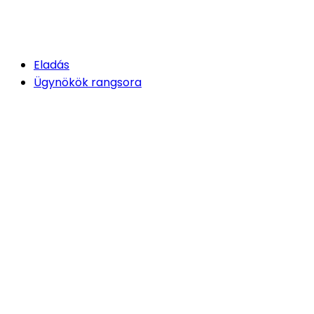
Eladás
Ügynökök rangsora