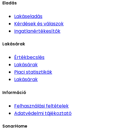
Eladás
Lakáseladás
Kérdések és válaszok
Ingatlanértékesítők
Lakásárak
Értékbecslés
Lakásárak
Piaci statisztikák
Lakásárak
Információ
Felhasználási feltételek
Adatvédelmi tájékoztató
SonarHome