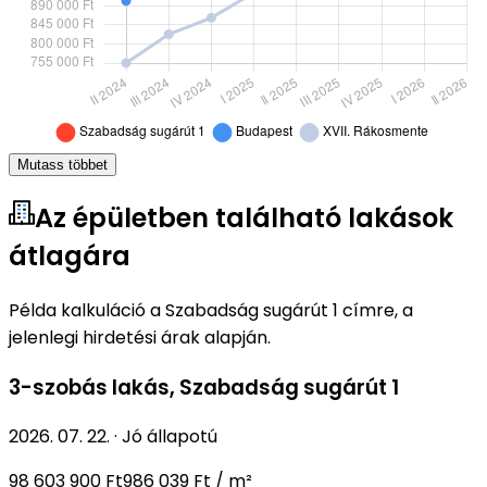
Mutass többet
Az épületben található lakások
átlagára
Példa kalkuláció a Szabadság sugárút 1 címre, a
jelenlegi hirdetési árak alapján.
3-szobás lakás
,
Szabadság sugárút 1
2026. 07. 22.
·
Jó állapotú
98 603 900 Ft
986 039 Ft / m²