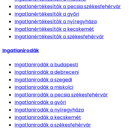
Ingatlanértékesítők
a pecsia székesfehérvár
Ingatlanértékesítők
a győri
Ingatlanértékesítők
a nyíregyháza
Ingatlanértékesítők
a kecskemét
Ingatlanértékesítők
a székesfehérvár
Ingatlanirodák
Ingatlanirodák
a budapesti
Ingatlanirodák
a debreceni
Ingatlanirodák
a szegedi
Ingatlanirodák
a miskolci
Ingatlanirodák
a pecsia székesfehérvár
Ingatlanirodák
a győri
Ingatlanirodák
a nyíregyháza
Ingatlanirodák
a kecskemét
Ingatlanirodák
a székesfehérvár