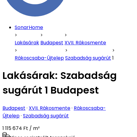
SonarHome
Lakásárak
Budapest
XVII. Rákosmente
Rákoscsaba-Újtelep
Szabadság sugárút
1
Lakásárak:
Szabadság
sugárút 1 Budapest
Budapest
·
XVII. Rákosmente
·
Rákoscsaba-
Újtelep
·
Szabadság sugárút
1 115 674 Ft / m²