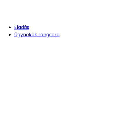
Eladás
Ügynökök rangsora