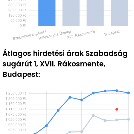
Átlagos hirdetési árak Szabadság
sugárút 1, XVII. Rákosmente,
Budapest: