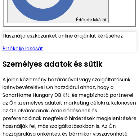
Értékelje lakását
Használja eszközünket online árajánlat kéréséhez
Értékelje lakását
Személyes adatok és sütik
A jelen közlemény bezárásával vagy szolgáltatásunk
igénybevételével Ön hozzájárul ahhoz, hogy a
SonarHome Hungary DB Kft. és megbízható partnerei
az Ön személyes adatait marketing célokra, különösen
az Ön elvárásainak, érdeklődésének és
preferenciáinak megfelelő hirdetések megjelenítésére
használják fel, más szolgáltatásokban is. Az Ön
hozzájárulása önkéntes, és bármikor visszavonható.