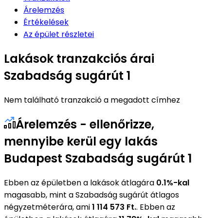
Árelemzés
Értékelések
Az épület részletei
Lakások tranzakciós árai
Szabadság sugárút 1
Nem található tranzakció a megadott címhez
Árelemzés - ellenőrizze,
mennyibe kerül egy lakás
Budapest Szabadság sugárút 1
Ebben az épületben a lakások átlagára
0.1%-kal
magasabb, mint a Szabadság sugárút átlagos
négyzetméterára, ami
1 114 573 Ft.
. Ebben az