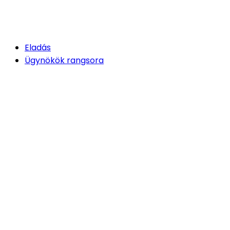
Eladás
Ügynökök rangsora