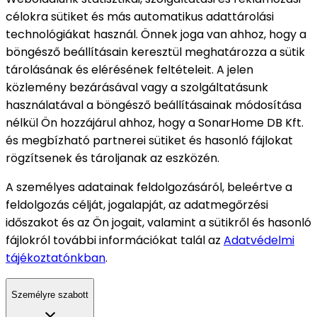
célokra sütiket és más automatikus adattárolási
technológiákat használ. Önnek joga van ahhoz, hogy a
böngésző beállításain keresztül meghatározza a sütik
tárolásának és elérésének feltételeit. A jelen
közlemény bezárásával vagy a szolgáltatásunk
használatával a böngésző beállításainak módosítása
nélkül Ön hozzájárul ahhoz, hogy a SonarHome DB Kft.
és megbízható partnerei sütiket és hasonló fájlokat
rögzítsenek és tároljanak az eszközén.
A személyes adatainak feldolgozásáról, beleértve a
feldolgozás célját, jogalapját, az adatmegőrzési
időszakot és az Ön jogait, valamint a sütikről és hasonló
fájlokról további információkat talál az
Adatvédelmi
tájékoztatónkban
.
Személyre szabott