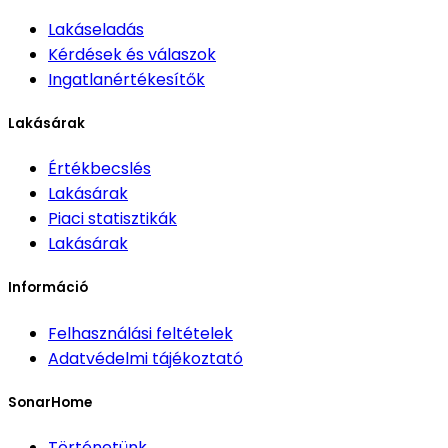
Lakáseladás
Kérdések és válaszok
Ingatlanértékesítők
Lakásárak
Értékbecslés
Lakásárak
Piaci statisztikák
Lakásárak
Információ
Felhasználási feltételek
Adatvédelmi tájékoztató
SonarHome
Történetünk