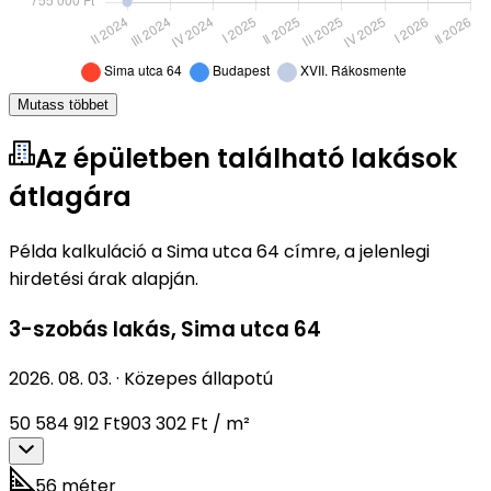
Mutass többet
Az épületben található lakások
átlagára
Példa kalkuláció a Sima utca 64 címre, a jelenlegi
hirdetési árak alapján.
3-szobás lakás
,
Sima utca 64
2026. 08. 03.
·
Közepes állapotú
50 584 912 Ft
903 302 Ft / m²
56 méter