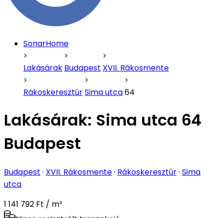
SonarHome
Lakásárak
Budapest
XVII. Rákosmente
Rákoskeresztúr
Sima utca
64
Lakásárak:
Sima utca 64
Budapest
Budapest
·
XVII. Rákosmente
·
Rákoskeresztúr
·
Sima
utca
1 141 792 Ft / m²