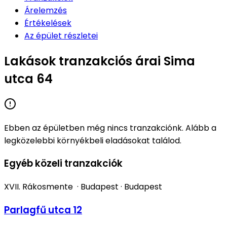
Árelemzés
Értékelések
Az épület részletei
Lakások tranzakciós árai Sima
utca 64
Ebben az épületben még nincs tranzakciónk. Alább a
legközelebbi környékbeli eladásokat találod.
Egyéb közeli tranzakciók
XVII. Rákosmente
·
Budapest
·
Budapest
Parlagfű utca 12