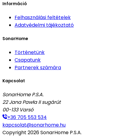
Információ
Felhasználási feltételek
Adatvédelmi tájékoztató
SonarHome
Történetünk
Csapatunk
Partnerek számára
Kapcsolat
SonarHome P.S.A.
22 Jana Pawła II sugárút
00-133
Varsó
+36 705 553 534
kapcsolat@sonarhome.hu
Copyright
2026
SonarHome P.S.A.