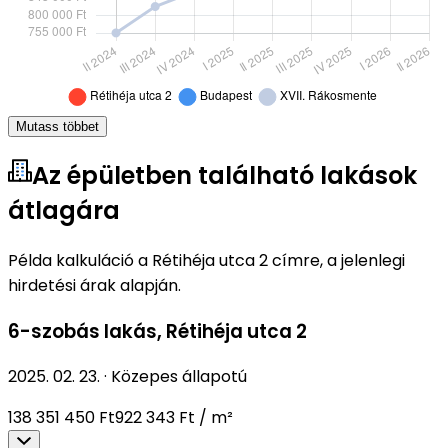
Mutass többet
Az épületben található lakások
átlagára
Példa kalkuláció a Rétihéja utca 2 címre, a jelenlegi
hirdetési árak alapján.
6-szobás lakás
,
Rétihéja utca 2
2025. 02. 23.
·
Közepes állapotú
138 351 450 Ft
922 343 Ft / m²