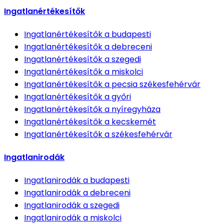
Ingatlanértékesítők
Ingatlanértékesítők
a budapesti
Ingatlanértékesítők
a debreceni
Ingatlanértékesítők
a szegedi
Ingatlanértékesítők
a miskolci
Ingatlanértékesítők
a pecsia székesfehérvár
Ingatlanértékesítők
a győri
Ingatlanértékesítők
a nyíregyháza
Ingatlanértékesítők
a kecskemét
Ingatlanértékesítők
a székesfehérvár
Ingatlanirodák
Ingatlanirodák
a budapesti
Ingatlanirodák
a debreceni
Ingatlanirodák
a szegedi
Ingatlanirodák
a miskolci