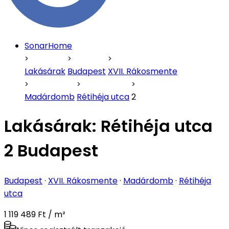
SonarHome
Lakásárak
Budapest
XVII. Rákosmente
Madárdomb
Rétihéja utca
2
Lakásárak:
Rétihéja utca
2 Budapest
Budapest
·
XVII. Rákosmente
·
Madárdomb
·
Rétihéja
utca
1 119 489 Ft / m²