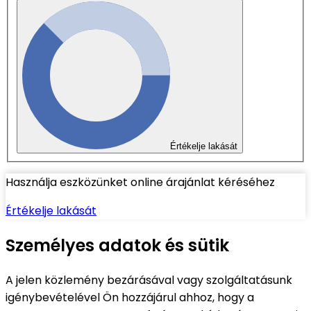
Értékelje lakását
Használja eszközünket online árajánlat kéréséhez
Értékelje lakását
Személyes adatok és sütik
A jelen közlemény bezárásával vagy szolgáltatásunk
igénybevételével Ön hozzájárul ahhoz, hogy a