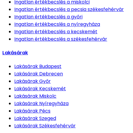
Ingatlan értékbecslés
a miskolci
Ingatlan értékbecslés
a pecsia székesfehérvár
Ingatlan értékbecslés
a győri
Ingatlan értékbecslés
a nyíregyháza
Ingatlan értékbecslés
a kecskemét
Ingatlan értékbecslés
a székesfehérvár
Lakásárak
Lakásárak
Budapest
Lakásárak
Debrecen
Lakásárak
Győr
Lakásárak
Kecskemét
Lakásárak
Miskolc
Lakásárak
Nyíregyháza
Lakásárak
Pécs
Lakásárak
Szeged
Lakásárak
Székesfehérvár