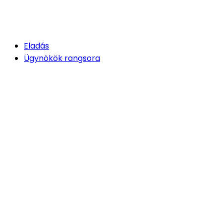
Eladás
Ügynökök rangsora