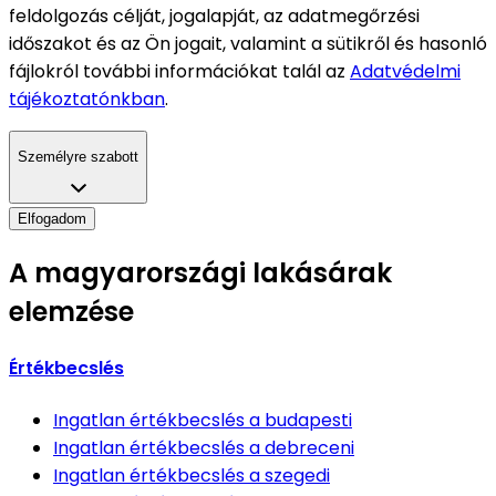
feldolgozás célját, jogalapját, az adatmegőrzési
időszakot és az Ön jogait, valamint a sütikről és hasonló
fájlokról további információkat talál az
Adatvédelmi
tájékoztatónkban
.
Személyre szabott
Elfogadom
A magyarországi lakásárak
elemzése
Értékbecslés
Ingatlan értékbecslés
a budapesti
Ingatlan értékbecslés
a debreceni
Ingatlan értékbecslés
a szegedi