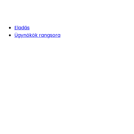
Eladás
Ügynökök rangsora