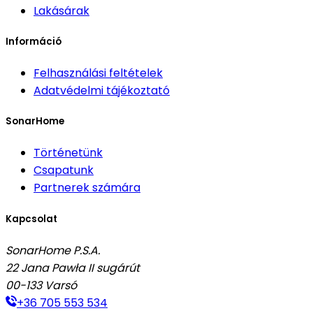
Lakásárak
Információ
Felhasználási feltételek
Adatvédelmi tájékoztató
SonarHome
Történetünk
Csapatunk
Partnerek számára
Kapcsolat
SonarHome P.S.A.
22 Jana Pawła II sugárút
00-133
Varsó
+36 705 553 534