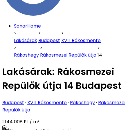
SonarHome
Lakásárak
Budapest
XVII. Rákosmente
Rákoshegy
Rákosmezei Repülők útja
14
Lakásárak:
Rákosmezei
Repülők útja 14 Budapest
Budapest
·
XVII. Rákosmente
·
Rákoshegy
·
Rákosmezei
Repülők útja
1 144 008 Ft / m²