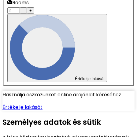
Rooms
–
+
Értékelje lakását
Használja eszközünket online árajánlat kéréséhez
Értékelje lakását
Személyes adatok és sütik