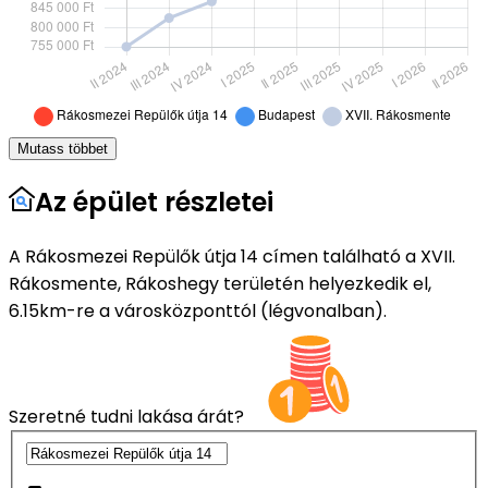
Mutass többet
Az épület részletei
A Rákosmezei Repülők útja 14 címen található a XVII.
Rákosmente, Rákoshegy területén helyezkedik el,
6.15km-re a városközponttól (légvonalban).
Szeretné tudni lakása árát?