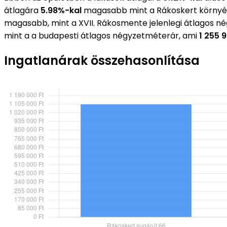
átlagára
5.98%-kal
magasabb mint a Rákoskert környé
magasabb, mint a XVII. Rákosmente jelenlegi átlagos n
mint a a budapesti átlagos négyzetméterár, ami
1 255 
Ingatlanárak összehasonlítása