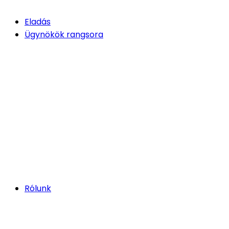
Eladás
Ügynökök rangsora
Rólunk