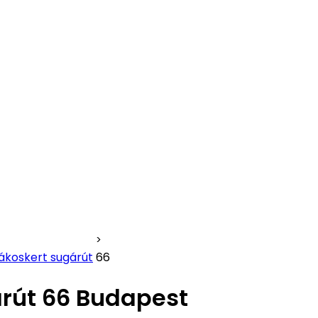
ákoskert sugárút
66
rút 66 Budapest