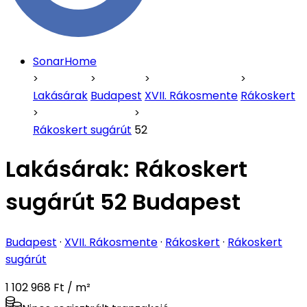
SonarHome
Lakásárak
Budapest
XVII. Rákosmente
Rákoskert
Rákoskert sugárút
52
Lakásárak:
Rákoskert
sugárút 52 Budapest
Budapest
·
XVII. Rákosmente
·
Rákoskert
·
Rákoskert
sugárút
1 102 968 Ft / m²