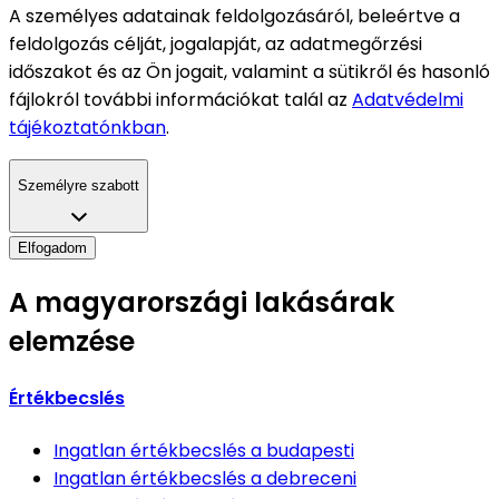
A személyes adatainak feldolgozásáról, beleértve a
feldolgozás célját, jogalapját, az adatmegőrzési
időszakot és az Ön jogait, valamint a sütikről és hasonló
fájlokról további információkat talál az
Adatvédelmi
tájékoztatónkban
.
Személyre szabott
Elfogadom
A magyarországi lakásárak
elemzése
Értékbecslés
Ingatlan értékbecslés
a budapesti
Ingatlan értékbecslés
a debreceni