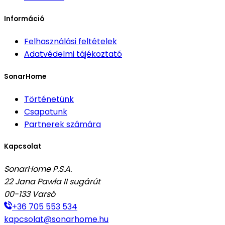
Információ
Felhasználási feltételek
Adatvédelmi tájékoztató
SonarHome
Történetünk
Csapatunk
Partnerek számára
Kapcsolat
SonarHome P.S.A.
22 Jana Pawła II sugárút
00-133
Varsó
+36 705 553 534
kapcsolat@sonarhome.hu