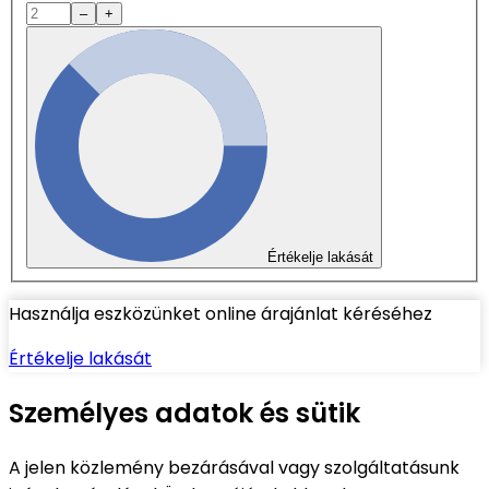
–
+
Értékelje lakását
Használja eszközünket online árajánlat kéréséhez
Értékelje lakását
Személyes adatok és sütik
A jelen közlemény bezárásával vagy szolgáltatásunk