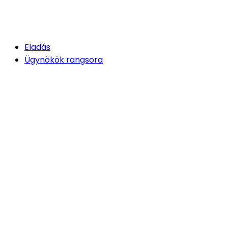
Eladás
Ügynökök rangsora