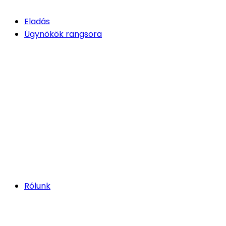
Eladás
Ügynökök rangsora
Rólunk