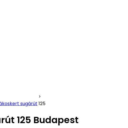
ákoskert sugárút
125
rút 125 Budapest