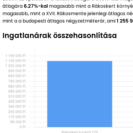
átlagára
6.27%-kal
magasabb mint a Rákoskert környé
magasabb, mint a XVII. Rákosmente jelenlegi átlagos n
mint a a budapesti átlagos négyzetméterár, ami
1 255 
Ingatlanárak összehasonlítása