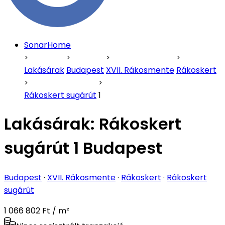
SonarHome
Lakásárak
Budapest
XVII. Rákosmente
Rákoskert
Rákoskert sugárút
1
Lakásárak:
Rákoskert
sugárút 1 Budapest
Budapest
·
XVII. Rákosmente
·
Rákoskert
·
Rákoskert
sugárút
1 066 802 Ft / m²