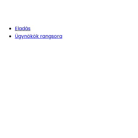
Eladás
Ügynökök rangsora