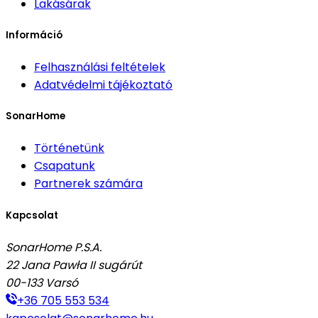
Lakásárak
Információ
Felhasználási feltételek
Adatvédelmi tájékoztató
SonarHome
Történetünk
Csapatunk
Partnerek számára
Kapcsolat
SonarHome P.S.A.
22 Jana Pawła II sugárút
00-133
Varsó
+36 705 553 534