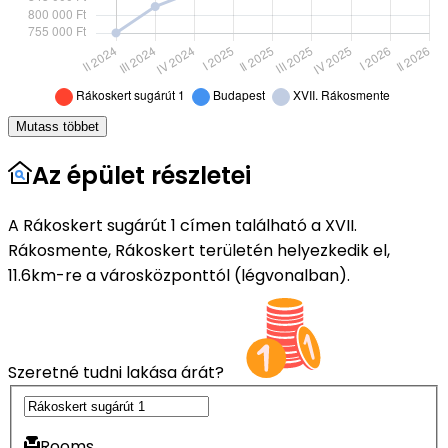
Mutass többet
Az épület részletei
A Rákoskert sugárút 1 címen található a XVII.
Rákosmente, Rákoskert területén helyezkedik el,
11.6km-re a városközponttól (légvonalban).
Szeretné tudni lakása árát?
Rooms