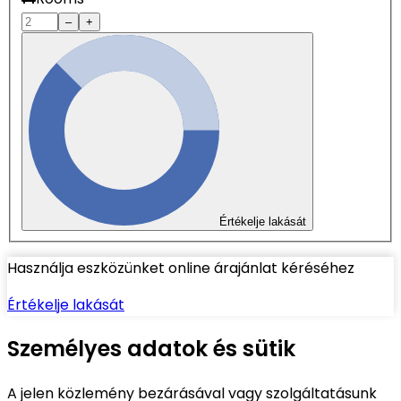
–
+
Értékelje lakását
Használja eszközünket online árajánlat kéréséhez
Értékelje lakását
Személyes adatok és sütik
A jelen közlemény bezárásával vagy szolgáltatásunk