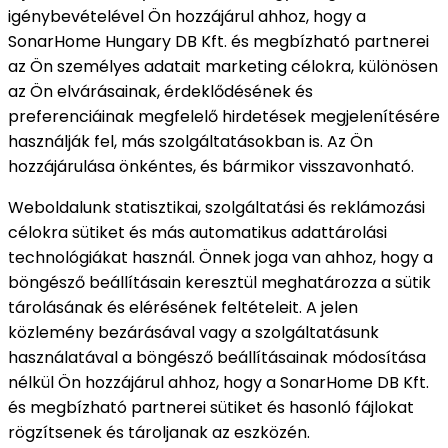
igénybevételével Ön hozzájárul ahhoz, hogy a
SonarHome Hungary DB Kft. és megbízható partnerei
az Ön személyes adatait marketing célokra, különösen
az Ön elvárásainak, érdeklődésének és
preferenciáinak megfelelő hirdetések megjelenítésére
használják fel, más szolgáltatásokban is. Az Ön
hozzájárulása önkéntes, és bármikor visszavonható.
Weboldalunk statisztikai, szolgáltatási és reklámozási
célokra sütiket és más automatikus adattárolási
technológiákat használ. Önnek joga van ahhoz, hogy a
böngésző beállításain keresztül meghatározza a sütik
tárolásának és elérésének feltételeit. A jelen
közlemény bezárásával vagy a szolgáltatásunk
használatával a böngésző beállításainak módosítása
nélkül Ön hozzájárul ahhoz, hogy a SonarHome DB Kft.
és megbízható partnerei sütiket és hasonló fájlokat
rögzítsenek és tároljanak az eszközén.