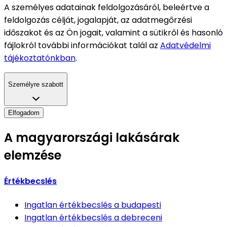
A személyes adatainak feldolgozásáról, beleértve a
feldolgozás célját, jogalapját, az adatmegőrzési
időszakot és az Ön jogait, valamint a sütikről és hasonló
fájlokról további információkat talál az
Adatvédelmi
tájékoztatónkban
.
Személyre szabott
Elfogadom
A magyarországi lakásárak
elemzése
Értékbecslés
Ingatlan értékbecslés
a budapesti
Ingatlan értékbecslés
a debreceni