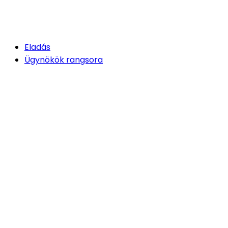
Eladás
Ügynökök rangsora