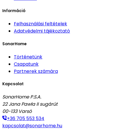
Információ
Felhasználási feltételek
Adatvédelmi tájékoztató
SonarHome
Történetünk
Csapatunk
Partnerek számára
Kapcsolat
SonarHome P.S.A.
22 Jana Pawła II sugárút
00-133
Varsó
+36 705 553 534
kapcsolat@sonarhome.hu