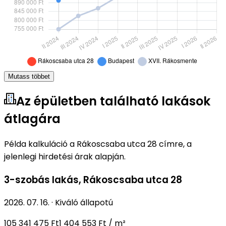
Mutass többet
Az épületben található lakások
átlagára
Példa kalkuláció a Rákoscsaba utca 28 címre, a
jelenlegi hirdetési árak alapján.
3-szobás lakás
,
Rákoscsaba utca 28
2026. 07. 16.
·
Kiváló állapotú
105 341 475 Ft
1 404 553 Ft / m²