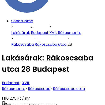
SonarHome
Lakásárak
Budapest
XVII. Rákosmente
Rákoscsaba
Rákoscsaba utca
28
Lakásárak:
Rákoscsaba
utca 28 Budapest
Budapest
·
XVII.
Rákosmente
·
Rákoscsaba
·
Rákoscsaba utca
1 116 275 Ft / m²