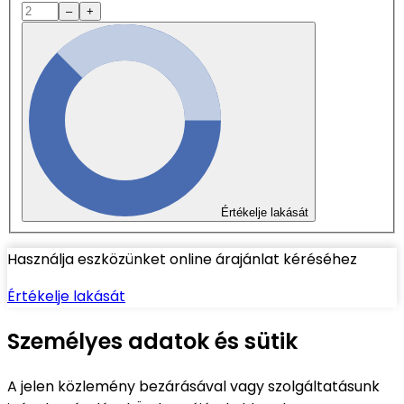
–
+
Értékelje lakását
Használja eszközünket online árajánlat kéréséhez
Értékelje lakását
Személyes adatok és sütik
A jelen közlemény bezárásával vagy szolgáltatásunk