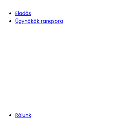
Eladás
Ügynökök rangsora
Rólunk