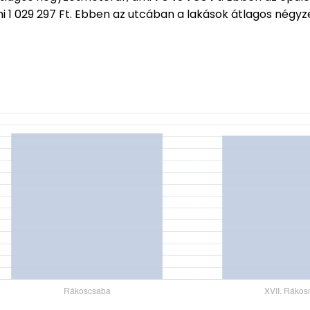
mi 1 029 297 Ft. Ebben az utcában a lakások átlagos nég