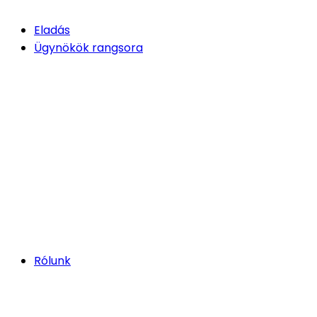
Eladás
Ügynökök rangsora
Rólunk