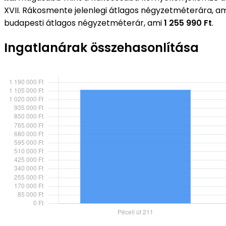
XVII. Rákosmente jelenlegi átlagos négyzetméterára, a
budapesti átlagos négyzetméterár, ami
1 255 990 Ft
.
Ingatlanárak összehasonlítása