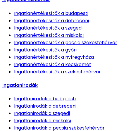
Ingatlanértékesítők
a budapesti
Ingatlanértékesítők
a debreceni
Ingatlanértékesítők
a szegedi
Ingatlanértékesítők
a miskolci
Ingatlanértékesítők
a pecsia székesfehérvár
Ingatlanértékesítők
a győri
Ingatlanértékesítők
a nyíregyháza
Ingatlanértékesítők
a kecskemét
Ingatlanértékesítők
a székesfehérvár
Ingatlanirodák
Ingatlanirodák
a budapesti
Ingatlanirodák
a debreceni
Ingatlanirodák
a szegedi
Ingatlanirodák
a miskolci
Ingatlanirodák
a pecsia székesfehérvár