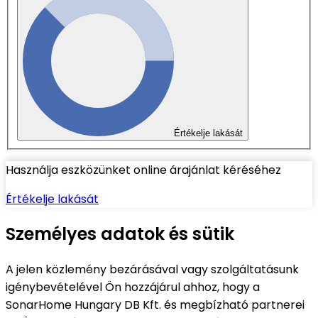
Értékelje lakását
Használja eszközünket online árajánlat kéréséhez
Értékelje lakását
Személyes adatok és sütik
A jelen közlemény bezárásával vagy szolgáltatásunk
igénybevételével Ön hozzájárul ahhoz, hogy a
SonarHome Hungary DB Kft. és megbízható partnerei