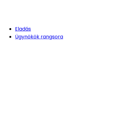
Eladás
Ügynökök rangsora