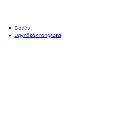
Eladás
Ügynökök rangsora