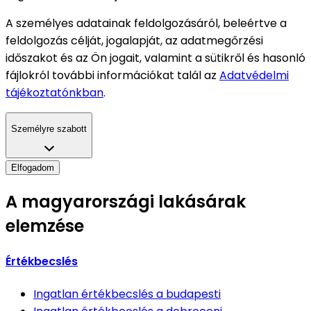
A személyes adatainak feldolgozásáról, beleértve a
feldolgozás célját, jogalapját, az adatmegőrzési
időszakot és az Ön jogait, valamint a sütikről és hasonló
fájlokról további információkat talál az
Adatvédelmi
tájékoztatónkban
.
Személyre szabott
Elfogadom
A magyarországi lakásárak
elemzése
Értékbecslés
Ingatlan értékbecslés
a budapesti