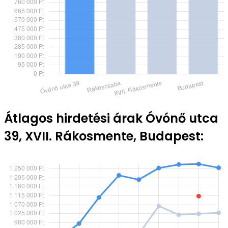
Átlagos hirdetési árak Óvónő utca
39, XVII. Rákosmente, Budapest: