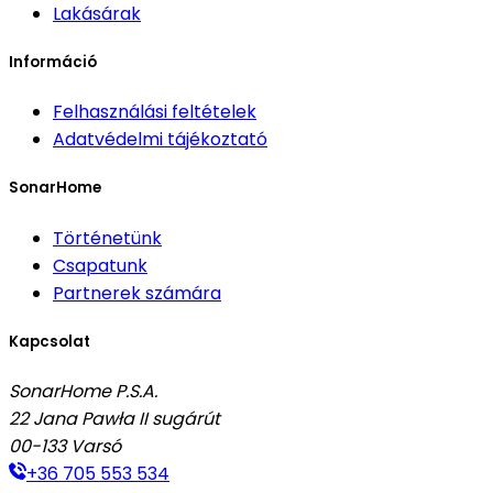
Lakásárak
Információ
Felhasználási feltételek
Adatvédelmi tájékoztató
SonarHome
Történetünk
Csapatunk
Partnerek számára
Kapcsolat
SonarHome P.S.A.
22 Jana Pawła II sugárút
00-133
Varsó
+36 705 553 534