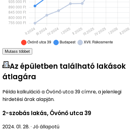
Mutass többet
Az épületben található lakások
átlagára
Példa kalkuláció a Óvónő utca 39 címre, a jelenlegi
hirdetési árak alapján.
2-szobás lakás
,
Óvónő utca 39
2024. 01. 28.
·
Jó állapotú