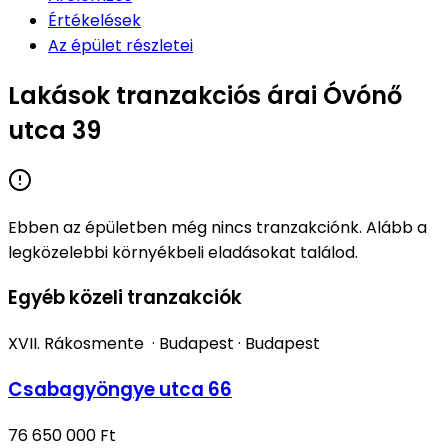
Értékelések
Az épület részletei
Lakások tranzakciós árai Óvónő
utca 39
Ebben az épületben még nincs tranzakciónk. Alább a
legközelebbi környékbeli eladásokat találod.
Egyéb közeli tranzakciók
XVII. Rákosmente
·
Budapest
·
Budapest
Csabagyöngye utca 66
76 650 000 Ft