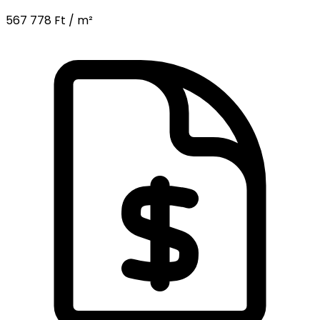
567 778 Ft / m²