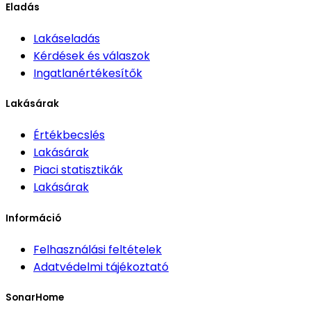
Eladás
Lakáseladás
Kérdések és válaszok
Ingatlanértékesítők
Lakásárak
Értékbecslés
Lakásárak
Piaci statisztikák
Lakásárak
Információ
Felhasználási feltételek
Adatvédelmi tájékoztató
SonarHome