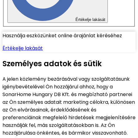
Értékelje lakását
Használja eszközünket online árajánlat kéréséhez
Értékelje lakását
Személyes adatok és sütik
A jelen közlemény bezárásával vagy szolgáltatásunk
igénybevételével Ön hozzájárul ahhoz, hogy a
SonarHome Hungary DB Kft. és megbízható partnerei
az Ön személyes adatait marketing célokra, különösen
az Ön elvárásainak, érdeklődésének és
preferenciáinak megfelelő hirdetések megjelenítésére
használják fel, más szolgáltatásokban is. Az Ön
hozzájárulása önkéntes, és bármikor visszavonható.