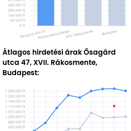
Átlagos hirdetési árak Ősagárd
utca 47, XVII. Rákosmente,
Budapest: