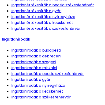
Ingatlanértékesítők
a pecsia székesfehérvár
Ingatlanértékesítők
a győri
Ingatlanértékesítők
a nyíregyháza
Ingatlanértékesítők
a kecskemét
Ingatlanértékesítők
a székesfehérvár
Ingatlanirodák
Ingatlanirodák
a budapesti
Ingatlanirodák
a debreceni
Ingatlanirodák
a szegedi
Ingatlanirodák
a miskolci
Ingatlanirodák
a pecsia székesfehérvár
Ingatlanirodák
a győri
Ingatlanirodák
a nyíregyháza
Ingatlanirodák
a kecskemét
Ingatlanirodák
a székesfehérvár