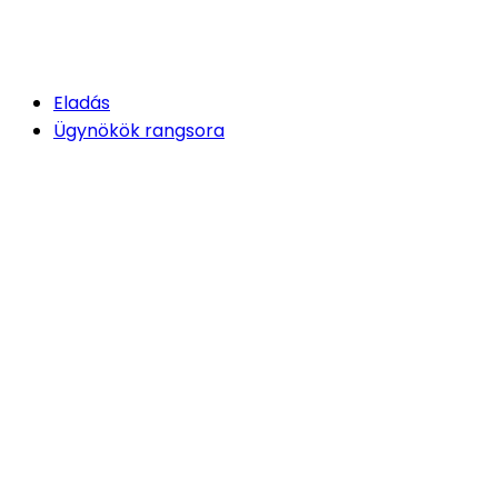
Eladás
Ügynökök rangsora