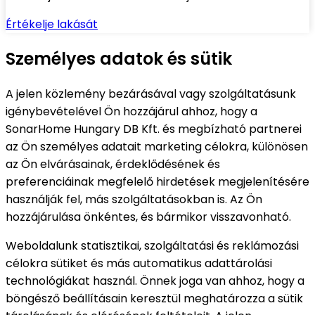
Értékelje lakását
Személyes adatok és sütik
A jelen közlemény bezárásával vagy szolgáltatásunk
igénybevételével Ön hozzájárul ahhoz, hogy a
SonarHome Hungary DB Kft. és megbízható partnerei
az Ön személyes adatait marketing célokra, különösen
az Ön elvárásainak, érdeklődésének és
preferenciáinak megfelelő hirdetések megjelenítésére
használják fel, más szolgáltatásokban is. Az Ön
hozzájárulása önkéntes, és bármikor visszavonható.
Weboldalunk statisztikai, szolgáltatási és reklámozási
célokra sütiket és más automatikus adattárolási
technológiákat használ. Önnek joga van ahhoz, hogy a
böngésző beállításain keresztül meghatározza a sütik