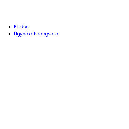
Eladás
Ügynökök rangsora