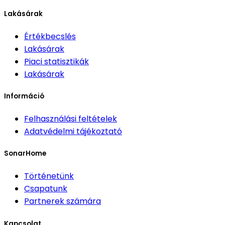
Lakásárak
Értékbecslés
Lakásárak
Piaci statisztikák
Lakásárak
Információ
Felhasználási feltételek
Adatvédelmi tájékoztató
SonarHome
Történetünk
Csapatunk
Partnerek számára
Kapcsolat