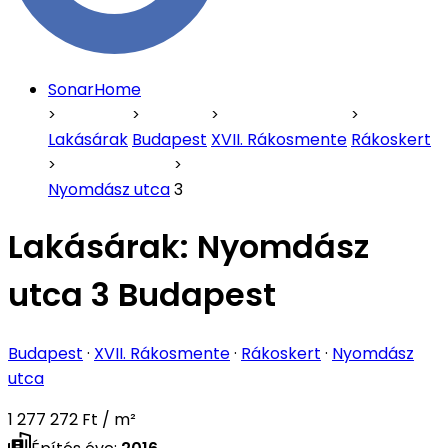
SonarHome
Lakásárak
Budapest
XVII. Rákosmente
Rákoskert
Nyomdász utca
3
Lakásárak:
Nyomdász
utca 3 Budapest
Budapest
·
XVII. Rákosmente
·
Rákoskert
·
Nyomdász
utca
1 277 272 Ft / m²