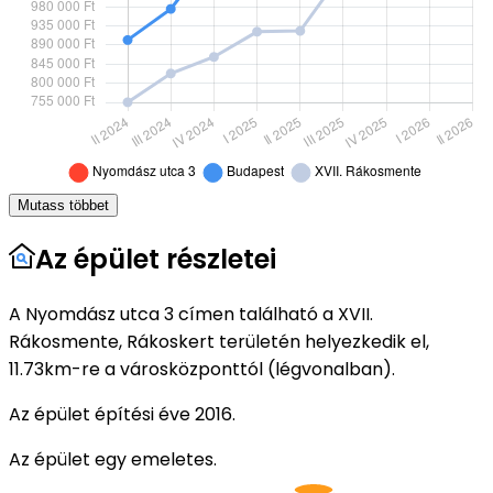
Mutass többet
Az épület részletei
A Nyomdász utca 3 címen található a XVII.
Rákosmente, Rákoskert területén helyezkedik el,
11.73km-re a városközponttól (légvonalban).
Az épület építési éve 2016.
Az épület egy emeletes.