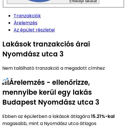
Értékelje lakását
Tranzakciók
Árelemzés
Az épület részletei
Lakások tranzakciós árai
Nyomdász utca 3
Nem található tranzakció a megadott címhez
Árelemzés - ellenőrizze,
mennyibe kerül egy lakás
Budapest Nyomdász utca 3
Ebben az épületben a lakások átlagára
15.21%-kal
magasabb, mint a Nyomdász utca átlagos