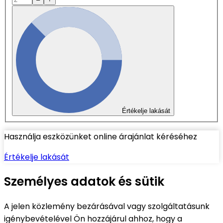
Értékelje lakását
Használja eszközünket online árajánlat kéréséhez
Értékelje lakását
Személyes adatok és sütik
A jelen közlemény bezárásával vagy szolgáltatásunk
igénybevételével Ön hozzájárul ahhoz, hogy a