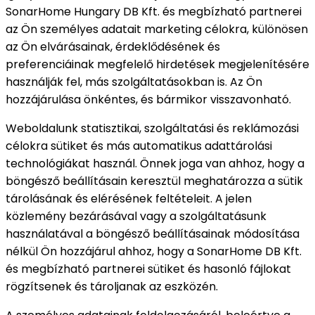
SonarHome Hungary DB Kft. és megbízható partnerei
az Ön személyes adatait marketing célokra, különösen
az Ön elvárásainak, érdeklődésének és
preferenciáinak megfelelő hirdetések megjelenítésére
használják fel, más szolgáltatásokban is. Az Ön
hozzájárulása önkéntes, és bármikor visszavonható.
Weboldalunk statisztikai, szolgáltatási és reklámozási
célokra sütiket és más automatikus adattárolási
technológiákat használ. Önnek joga van ahhoz, hogy a
böngésző beállításain keresztül meghatározza a sütik
tárolásának és elérésének feltételeit. A jelen
közlemény bezárásával vagy a szolgáltatásunk
használatával a böngésző beállításainak módosítása
nélkül Ön hozzájárul ahhoz, hogy a SonarHome DB Kft.
és megbízható partnerei sütiket és hasonló fájlokat
rögzítsenek és tároljanak az eszközén.