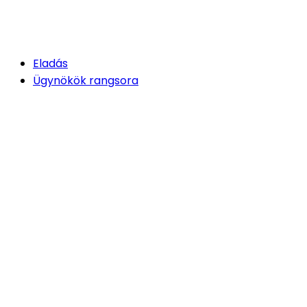
Eladás
Ügynökök rangsora