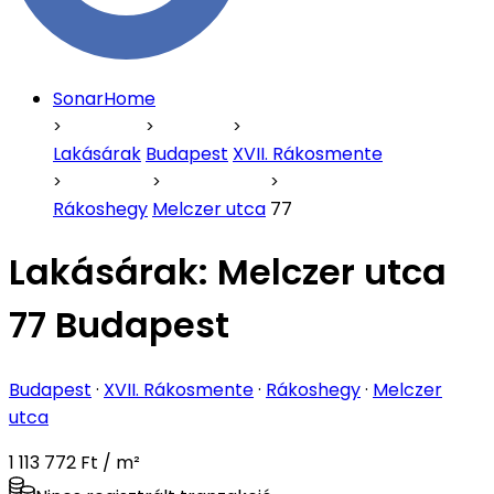
SonarHome
Lakásárak
Budapest
XVII. Rákosmente
Rákoshegy
Melczer utca
77
Lakásárak:
Melczer utca
77 Budapest
Budapest
·
XVII. Rákosmente
·
Rákoshegy
·
Melczer
utca
1 113 772 Ft / m²