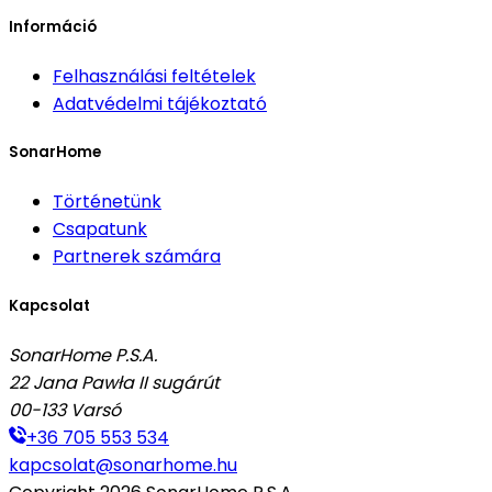
Információ
Felhasználási feltételek
Adatvédelmi tájékoztató
SonarHome
Történetünk
Csapatunk
Partnerek számára
Kapcsolat
SonarHome P.S.A.
22 Jana Pawła II sugárút
00-133
Varsó
+36 705 553 534
kapcsolat@sonarhome.hu