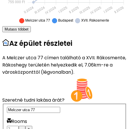
Mutass többet
Az épület részletei
A Melczer utca 77 címen található a XVII. Rákosmente,
Rákoshegy területén helyezkedik el, 7.06km-re a
városközponttól (légvonalban).
Szeretné tudni lakása árát?
Rooms
–
+