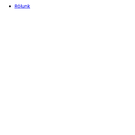
Rólunk