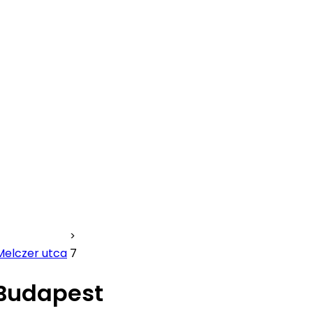
Melczer utca
7
 Budapest