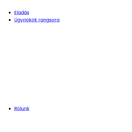
Eladás
Ügynökök rangsora
Rólunk