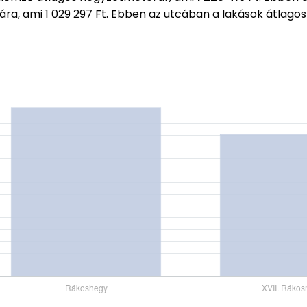
rára, ami 1 029 297 Ft. Ebben az utcában a lakások átla