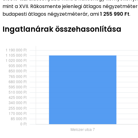
mint a XVII. Rákosmente jelenlegi átlagos négyzetméte
budapesti átlagos négyzetméterár, ami
1 255 990 Ft
.
Ingatlanárak összehasonlítása