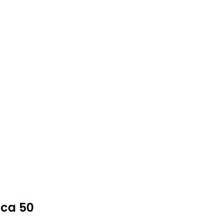
tca 50