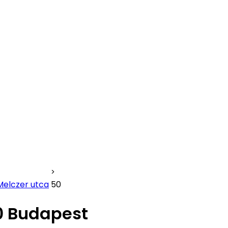
Melczer utca
50
0 Budapest