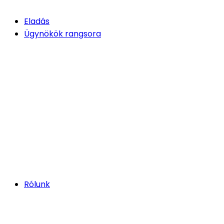
Eladás
Ügynökök rangsora
Rólunk