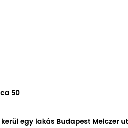
tca 50
e kerül egy lakás Budapest Melczer u