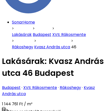
SonarHome
Lakásárak
Budapest
XVII. Rákosmente
Rákoshegy
Kvasz András utca
46
Lakásárak:
Kvasz András
utca 46 Budapest
Budapest
·
XVII. Rákosmente
·
Rákoshegy
·
Kvasz
András utca
1 144 761 Ft / m²