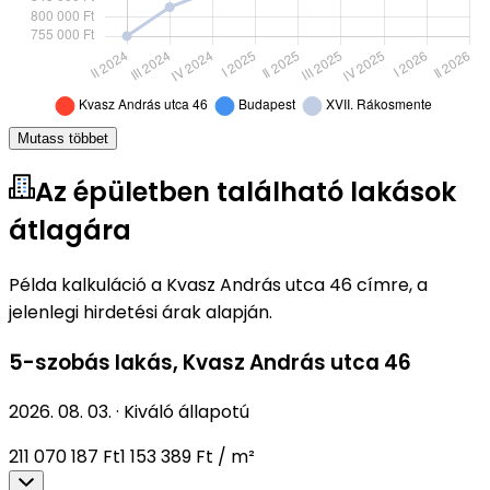
Mutass többet
Az épületben található lakások
átlagára
Példa kalkuláció a Kvasz András utca 46 címre, a
jelenlegi hirdetési árak alapján.
5-szobás lakás
,
Kvasz András utca 46
2026. 08. 03.
·
Kiváló állapotú
211 070 187 Ft
1 153 389 Ft / m²