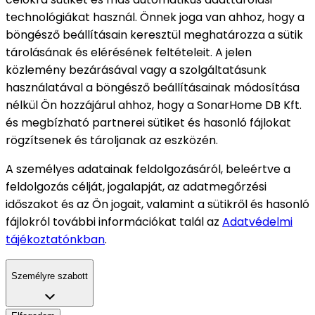
technológiákat használ. Önnek joga van ahhoz, hogy a
böngésző beállításain keresztül meghatározza a sütik
tárolásának és elérésének feltételeit. A jelen
közlemény bezárásával vagy a szolgáltatásunk
használatával a böngésző beállításainak módosítása
nélkül Ön hozzájárul ahhoz, hogy a SonarHome DB Kft.
és megbízható partnerei sütiket és hasonló fájlokat
rögzítsenek és tároljanak az eszközén.
A személyes adatainak feldolgozásáról, beleértve a
feldolgozás célját, jogalapját, az adatmegőrzési
időszakot és az Ön jogait, valamint a sütikről és hasonló
fájlokról további információkat talál az
Adatvédelmi
tájékoztatónkban
.
Személyre szabott