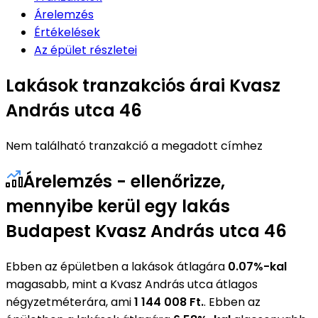
Árelemzés
Értékelések
Az épület részletei
Lakások tranzakciós árai Kvasz
András utca 46
Nem található tranzakció a megadott címhez
Árelemzés - ellenőrizze,
mennyibe kerül egy lakás
Budapest Kvasz András utca 46
Ebben az épületben a lakások átlagára
0.07%-kal
magasabb, mint a Kvasz András utca átlagos
négyzetméterára, ami
1 144 008 Ft.
. Ebben az