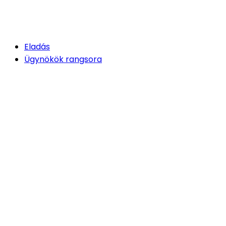
Eladás
Ügynökök rangsora