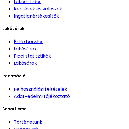
Lakáseladás
Kérdések és válaszok
Ingatlanértékesítők
Lakásárak
Értékbecslés
Lakásárak
Piaci statisztikák
Lakásárak
Információ
Felhasználási feltételek
Adatvédelmi tájékoztató
SonarHome
Történetünk