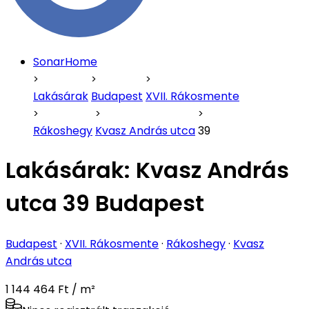
SonarHome
Lakásárak
Budapest
XVII. Rákosmente
Rákoshegy
Kvasz András utca
39
Lakásárak:
Kvasz András
utca 39 Budapest
Budapest
·
XVII. Rákosmente
·
Rákoshegy
·
Kvasz
András utca
1 144 464 Ft / m²