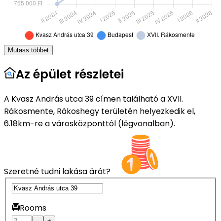
Mutass többet
Az épület részletei
A Kvasz András utca 39 címen található a XVII.
Rákosmente, Rákoshegy területén helyezkedik el,
6.18km-re a városközponttól (légvonalban).
Szeretné tudni lakása árát?
Rooms
–
+