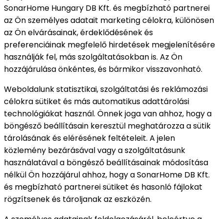
SonarHome Hungary DB Kft. és megbízható partnerei
az Ön személyes adatait marketing célokra, különösen
az Ön elvárásainak, érdeklődésének és
preferenciáinak megfelelő hirdetések megjelenítésére
használják fel, más szolgáltatásokban is. Az Ön
hozzájárulása önkéntes, és bármikor visszavonható.
Weboldalunk statisztikai, szolgáltatási és reklámozási
célokra sütiket és más automatikus adattárolási
technológiákat használ. Önnek joga van ahhoz, hogy a
böngésző beállításain keresztül meghatározza a sütik
tárolásának és elérésének feltételeit. A jelen
közlemény bezárásával vagy a szolgáltatásunk
használatával a böngésző beállításainak módosítása
nélkül Ön hozzájárul ahhoz, hogy a SonarHome DB Kft.
és megbízható partnerei sütiket és hasonló fájlokat
rögzítsenek és tároljanak az eszközén.