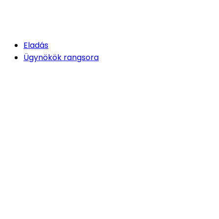
Eladás
Ügynökök rangsora