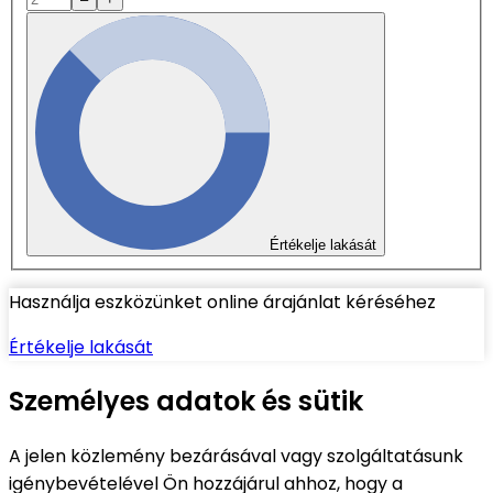
Értékelje lakását
Használja eszközünket online árajánlat kéréséhez
Értékelje lakását
Személyes adatok és sütik
A jelen közlemény bezárásával vagy szolgáltatásunk
igénybevételével Ön hozzájárul ahhoz, hogy a