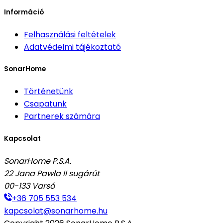
Információ
Felhasználási feltételek
Adatvédelmi tájékoztató
SonarHome
Történetünk
Csapatunk
Partnerek számára
Kapcsolat
SonarHome P.S.A.
22 Jana Pawła II sugárút
00-133
Varsó
+36 705 553 534
kapcsolat@sonarhome.hu