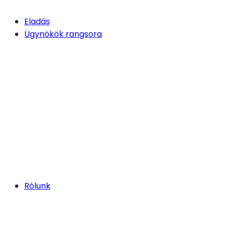
Eladás
Ügynökök rangsora
Rólunk