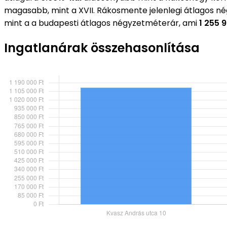
magasabb, mint a XVII. Rákosmente jelenlegi átlagos n
mint a a budapesti átlagos négyzetméterár, ami
1 255 
Ingatlanárak összehasonlítása