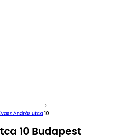
Kvasz András utca
10
tca 10 Budapest