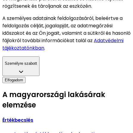
rögzítsenek és tároljanak az eszközén.
A személyes adatainak feldolgozásáról, beleértve a
feldolgozás célját, jogalapját, az adatmegőrzési
időszakot és az Ön jogait, valamint a sütikről és hasonló
fájlokról további információkat talál az
Adatvédelmi
tájékoztatónkban
.
Személyre szabott
Elfogadom
A magyarországi lakásárak
elemzése
Értékbecslés