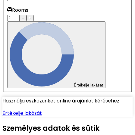
Rooms
–
+
Értékelje lakását
Használja eszközünket online árajánlat kéréséhez
Értékelje lakását
Személyes adatok és sütik