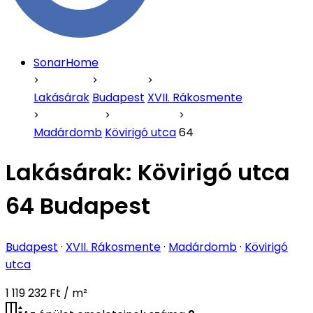
SonarHome
Lakásárak
Budapest
XVII. Rákosmente
Madárdomb
Kövirigó utca
64
Lakásárak:
Kövirigó utca
64 Budapest
Budapest
·
XVII. Rákosmente
·
Madárdomb
·
Kövirigó
utca
1 119 232 Ft / m²