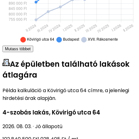
Mutass többet
Az épületben található lakások
átlagára
Példa kalkuláció a Kövirigó utca 64 címre, a jelenlegi
hirdetési árak alapján.
4-szobás lakás
,
Kövirigó utca 64
2026. 08. 03.
·
Jó állapotú