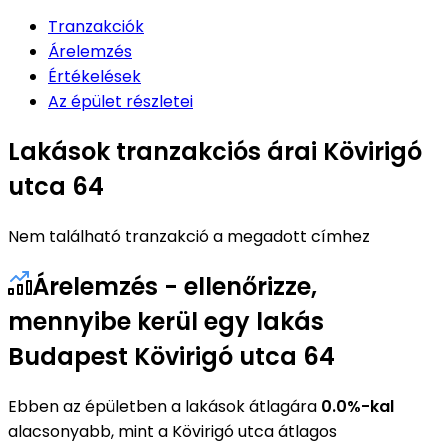
Tranzakciók
Árelemzés
Értékelések
Az épület részletei
Lakások tranzakciós árai Kövirigó
utca 64
Nem található tranzakció a megadott címhez
Árelemzés - ellenőrizze,
mennyibe kerül egy lakás
Budapest Kövirigó utca 64
Ebben az épületben a lakások átlagára
0.0%-kal
alacsonyabb, mint a Kövirigó utca átlagos