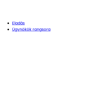
Eladás
Ügynökök rangsora