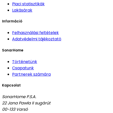
Piaci statisztikák
Lakásárak
Információ
Felhasználási feltételek
Adatvédelmi tájékoztató
SonarHome
Történetünk
Csapatunk
Partnerek számára
Kapcsolat
SonarHome P.S.A.
22 Jana Pawła II sugárút
00-133
Varsó