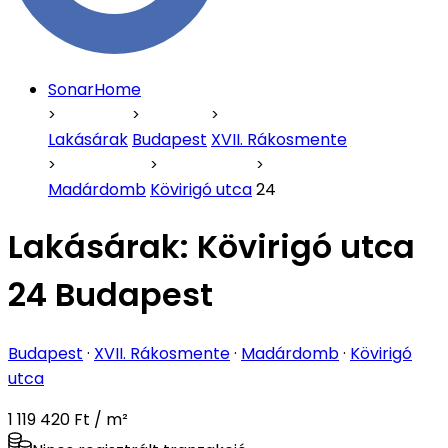
SonarHome
Lakásárak
Budapest
XVII. Rákosmente
Madárdomb
Kövirigó utca
24
Lakásárak:
Kövirigó utca
24 Budapest
Budapest
·
XVII. Rákosmente
·
Madárdomb
·
Kövirigó
utca
1 119 420 Ft / m²