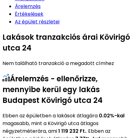
Árelemzés
Értékelések
Az épület részletei
Lakások tranzakciós árai Kövirigó
utca 24
Nem található tranzakció a megadott címhez
Árelemzés - ellenőrizze,
mennyibe kerül egy lakás
Budapest Kövirigó utca 24
Ebben az épületben a lakások átlagára
0.02%-kal
magasabb, mint a Kövirigó utca átlagos
négyzetméterára, ami
1 119 232 Ft.
. Ebben az