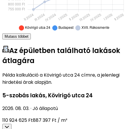
Mutass többet
Az épületben található lakások
átlagára
Példa kalkuláció a Kövirigó utca 24 címre, a jelenlegi
hirdetési árak alapján.
5-szobás lakás
,
Kövirigó utca 24
2026. 08. 03.
·
Jó állapotú
110 924 625 Ft
887 397 Ft / m²