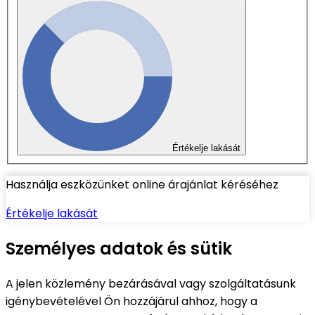
Értékelje lakását
Használja eszközünket online árajánlat kéréséhez
Értékelje lakását
Személyes adatok és sütik
A jelen közlemény bezárásával vagy szolgáltatásunk
igénybevételével Ön hozzájárul ahhoz, hogy a