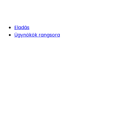
Eladás
Ügynökök rangsora