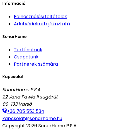
Információ
Felhasználási feltételek
Adatvédelmi tájékoztató
SonarHome
Történetünk
Csapatunk
Partnerek számára
Kapcsolat
SonarHome P.S.A.
22 Jana Pawła II sugárút
00-133
Varsó
+36 705 553 534
kapcsolat@sonarhome.hu
Copyright
2026
SonarHome P.S.A.