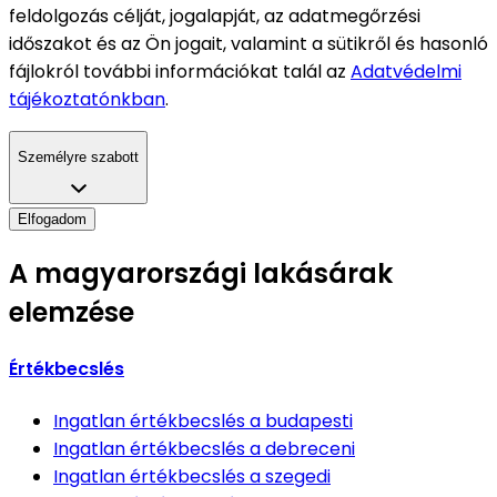
feldolgozás célját, jogalapját, az adatmegőrzési
időszakot és az Ön jogait, valamint a sütikről és hasonló
fájlokról további információkat talál az
Adatvédelmi
tájékoztatónkban
.
Személyre szabott
Elfogadom
A magyarországi lakásárak
elemzése
Értékbecslés
Ingatlan értékbecslés
a budapesti
Ingatlan értékbecslés
a debreceni
Ingatlan értékbecslés
a szegedi