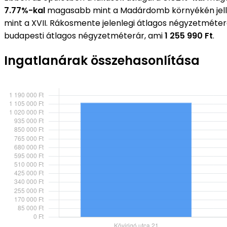
7.77%-kal
magasabb mint a Madárdomb környékén jell
mint a XVII. Rákosmente jelenlegi átlagos négyzetméte
budapesti átlagos négyzetméterár, ami
1 255 990 Ft
.
Ingatlanárak összehasonlítása