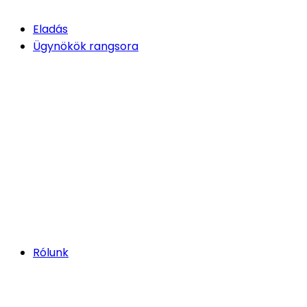
Eladás
Ügynökök rangsora
Rólunk