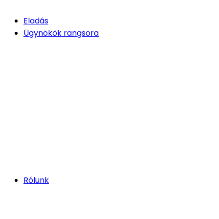
Eladás
Ügynökök rangsora
Rólunk