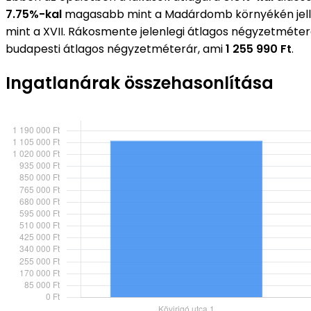
7.75%-kal
magasabb mint a Madárdomb környékén jell
mint a XVII. Rákosmente jelenlegi átlagos négyzetméte
budapesti átlagos négyzetméterár, ami
1 255 990 Ft
.
Ingatlanárak összehasonlítása