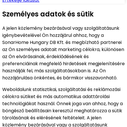
Értékelje lakását
Személyes adatok és sütik
A jelen közlemény bezárásával vagy szolgáltatásunk
igénybevételével Ön hozzájárul ahhoz, hogy a
SonarHome Hungary DB Kft. és megbízható partnerei
az Ön személyes adatait marketing célokra, különösen
az Ön elvárásainak, érdeklődésének és
preferenciáinak megfelelő hirdetések megjelenítésére
használják fel, más szolgáltatásokban is. Az Ön
hozzájárulása önkéntes, és bármikor visszavonható.
Weboldalunk statisztikai, szolgáltatási és reklámozási
célokra sütiket és más automatikus adattárolási
technológiákat használ. Önnek joga van ahhoz, hogy a
böngésző beállításain keresztül meghatározza a sütik
tárolásának és elérésének feltételeit. A jelen
közlemény bezárásával vagy a szolgáltatásunk