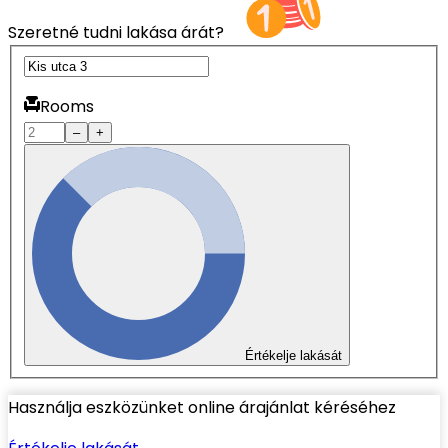
Szeretné tudni lakása árát?
Rooms
–
+
Értékelje lakását
Használja eszközünket online árajánlat kéréséhez