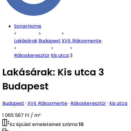
SonarHome
Lakásárak
Budapest
XVII. Rákosmente
Rákoskeresztúr
Kis utca
3
Lakásárak:
Kis utca 3
Budapest
Budapest
·
XVII. Rákosmente
·
Rákoskeresztúr
·
Kis utca
1 065 567 Ft / m²
Az épület emeleteinek száma
10