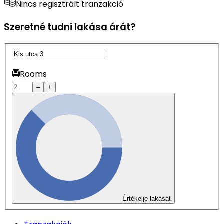
Nincs regisztrált tranzakció
Szeretné tudni lakása árát?
Rooms
–
+
Értékelje lakását