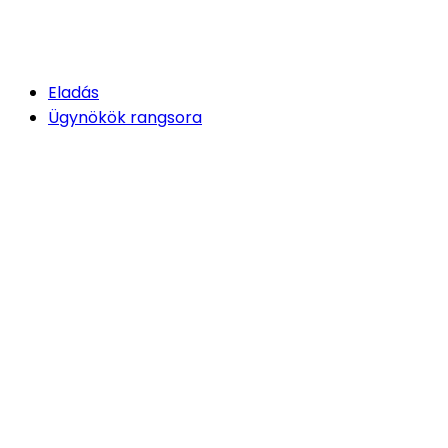
Eladás
Ügynökök rangsora