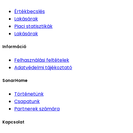
Értékbecslés
Lakásárak
Piaci statisztikák
Lakásárak
Információ
Felhasználási feltételek
Adatvédelmi tájékoztató
SonarHome
Történetünk
Csapatunk
Partnerek számára
Kapcsolat