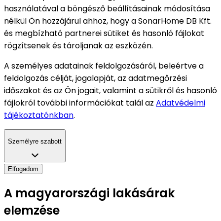
használatával a böngésző beállításainak módosítása
nélkül Ön hozzájárul ahhoz, hogy a SonarHome DB Kft.
és megbízható partnerei sütiket és hasonló fájlokat
rögzítsenek és tároljanak az eszközén.
A személyes adatainak feldolgozásáról, beleértve a
feldolgozás célját, jogalapját, az adatmegőrzési
időszakot és az Ön jogait, valamint a sütikről és hasonló
fájlokról további információkat talál az
Adatvédelmi
tájékoztatónkban
.
Személyre szabott
Elfogadom
A magyarországi lakásárak
elemzése