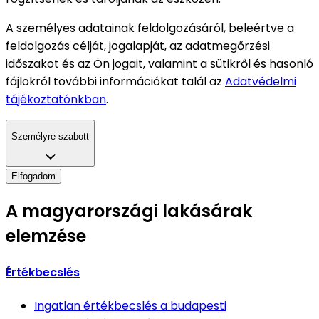
A személyes adatainak feldolgozásáról, beleértve a
feldolgozás célját, jogalapját, az adatmegőrzési
időszakot és az Ön jogait, valamint a sütikről és hasonló
fájlokról további információkat talál az
Adatvédelmi
tájékoztatónkban
.
Személyre szabott
Elfogadom
A magyarországi lakásárak
elemzése
Értékbecslés
Ingatlan értékbecslés
a budapesti