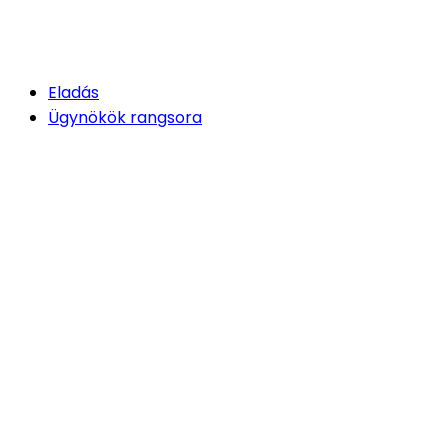
Eladás
Ügynökök rangsora