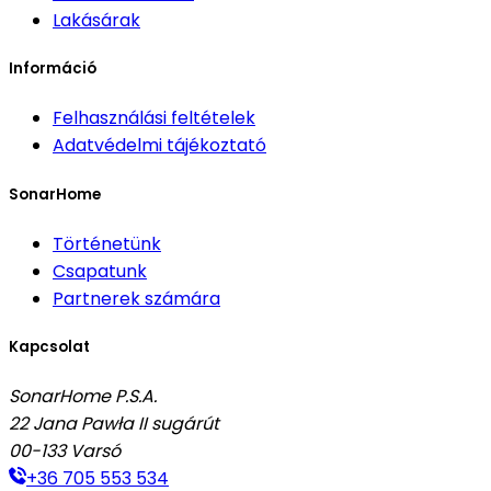
Lakásárak
Információ
Felhasználási feltételek
Adatvédelmi tájékoztató
SonarHome
Történetünk
Csapatunk
Partnerek számára
Kapcsolat
SonarHome P.S.A.
22 Jana Pawła II sugárút
00-133
Varsó
+36 705 553 534