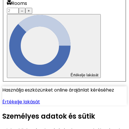
Rooms
–
+
Értékelje lakását
Használja eszközünket online árajánlat kéréséhez
Értékelje lakását
Személyes adatok és sütik