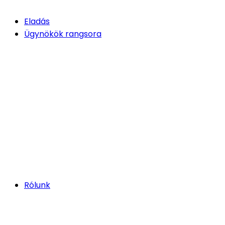
Eladás
Ügynökök rangsora
Rólunk