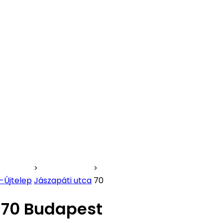
-Újtelep
Jászapáti utca
70
 70 Budapest