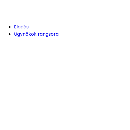
Eladás
Ügynökök rangsora