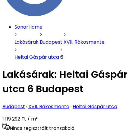
SonarHome
Lakásárak
Budapest
XVII. Rákosmente
Heltai Gáspár utca
6
Lakásárak:
Heltai Gáspár
utca 6 Budapest
Budapest
·
XVII. Rákosmente
·
Heltai Gáspár utca
1 119 292 Ft / m²
Nincs regisztrált tranzakció