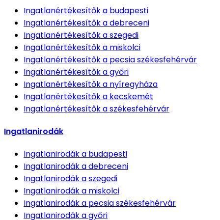
Ingatlanértékesítők
a budapesti
Ingatlanértékesítők
a debreceni
Ingatlanértékesítők
a szegedi
Ingatlanértékesítők
a miskolci
Ingatlanértékesítők
a pecsia székesfehérvár
Ingatlanértékesítők
a győri
Ingatlanértékesítők
a nyíregyháza
Ingatlanértékesítők
a kecskemét
Ingatlanértékesítők
a székesfehérvár
Ingatlanirodák
Ingatlanirodák
a budapesti
Ingatlanirodák
a debreceni
Ingatlanirodák
a szegedi
Ingatlanirodák
a miskolci
Ingatlanirodák
a pecsia székesfehérvár
Ingatlanirodák
a győri