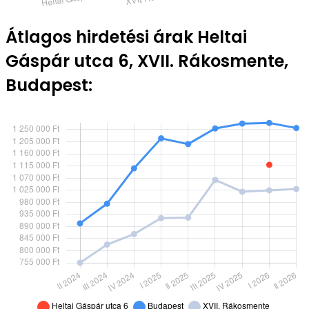
Átlagos hirdetési árak Heltai
Gáspár utca 6, XVII. Rákosmente,
Budapest: