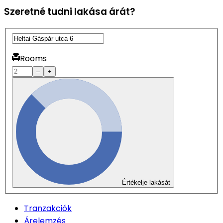
Szeretné tudni lakása árát?
Rooms
–
+
Értékelje lakását
Tranzakciók
Árelemzés