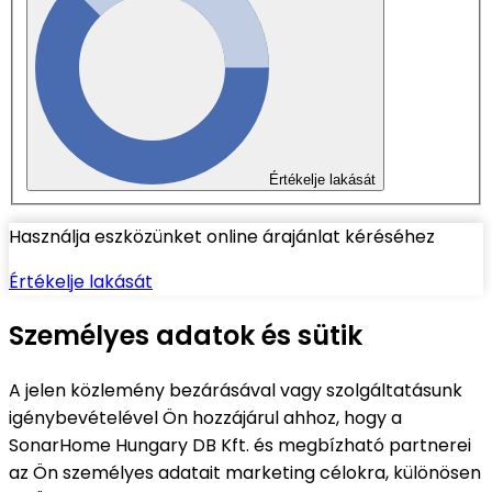
Értékelje lakását
Használja eszközünket online árajánlat kéréséhez
Értékelje lakását
Személyes adatok és sütik
A jelen közlemény bezárásával vagy szolgáltatásunk
igénybevételével Ön hozzájárul ahhoz, hogy a
SonarHome Hungary DB Kft. és megbízható partnerei
az Ön személyes adatait marketing célokra, különösen