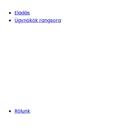
Eladás
Ügynökök rangsora
Rólunk