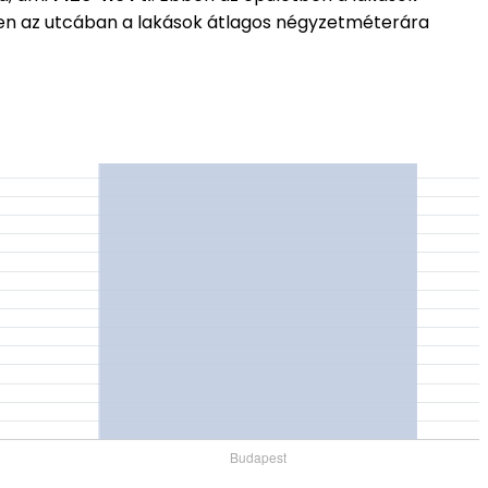
ben az utcában a lakások átlagos négyzetméterára