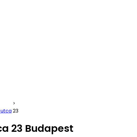
 utca
23
ca 23 Budapest