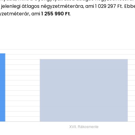
jelenlegi átlagos négyzetméterára, ami 1 029 297 Ft. Eb
gyzetméterár, ami
1 255 990 Ft
.