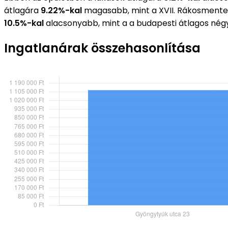
átlagára
9.22%-kal
magasabb, mint a XVII. Rákosmente 
10.5%-kal
alacsonyabb, mint a a budapesti átlagos né
Ingatlanárak összehasonlítása