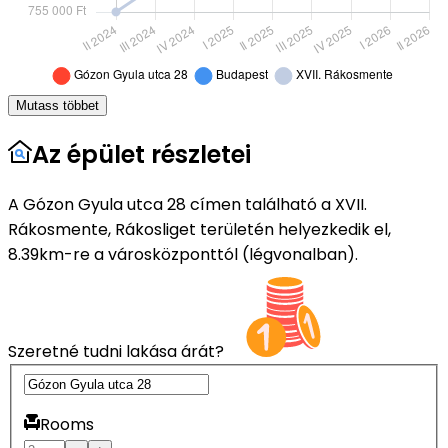
Mutass többet
Az épület részletei
A Gózon Gyula utca 28 címen található a XVII.
Rákosmente, Rákosliget területén helyezkedik el,
8.39km-re a városközponttól (légvonalban).
Szeretné tudni lakása árát?
Rooms