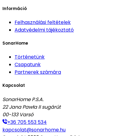
Információ
Felhasználási feltételek
Adatvédelmi tájékoztató
SonarHome
Történetünk
Csapatunk
Partnerek számára
Kapcsolat
SonarHome P.S.A.
22 Jana Pawła II sugárút
00-133
Varsó
+36 705 553 534
kapcsolat@sonarhome.hu