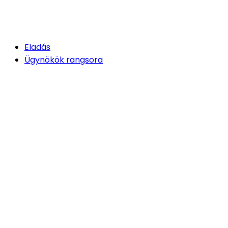
Eladás
Ügynökök rangsora