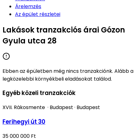
Árelemzés
Az épület részletei
Lakások tranzakciós árai Gózon
Gyula utca 28
Ebben az épületben még nincs tranzakciónk. Alább a
legközelebbi környékbeli eladásokat találod.
Egyéb közeli tranzakciók
XVII. Rákosmente
·
Budapest
·
Budapest
Ferihegyi út 30
35 000 000 Ft