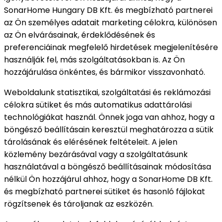
SonarHome Hungary DB Kft. és megbízható partnerei
az Ön személyes adatait marketing célokra, különösen
az Ön elvárásainak, érdeklődésének és
preferenciáinak megfelelő hirdetések megjelenítésére
használják fel, más szolgáltatásokban is. Az Ön
hozzájárulása önkéntes, és bármikor visszavonható.
Weboldalunk statisztikai, szolgáltatási és reklámozási
célokra sütiket és más automatikus adattárolási
technológiákat használ. Önnek joga van ahhoz, hogy a
böngésző beállításain keresztül meghatározza a sütik
tárolásának és elérésének feltételeit. A jelen
közlemény bezárásával vagy a szolgáltatásunk
használatával a böngésző beállításainak módosítása
nélkül Ön hozzájárul ahhoz, hogy a SonarHome DB Kft.
és megbízható partnerei sütiket és hasonló fájlokat
rögzítsenek és tároljanak az eszközén.