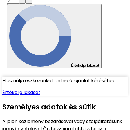
–
+
Értékelje lakását
Használja eszközünket online árajánlat kéréséhez
Értékelje lakását
Személyes adatok és sütik
A jelen közlemény bezárásával vagy szolgáltatásunk
igénybevételével Ön hozzájárul ahhoz, hogy a