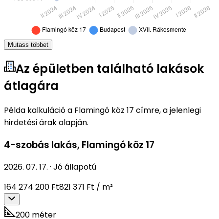
Mutass többet
Az épületben található lakások
átlagára
Példa kalkuláció a Flamingó köz 17 címre, a jelenlegi
hirdetési árak alapján.
4-szobás lakás
,
Flamingó köz 17
2026. 07. 17.
·
Jó állapotú
164 274 200 Ft
821 371 Ft / m²
200 méter