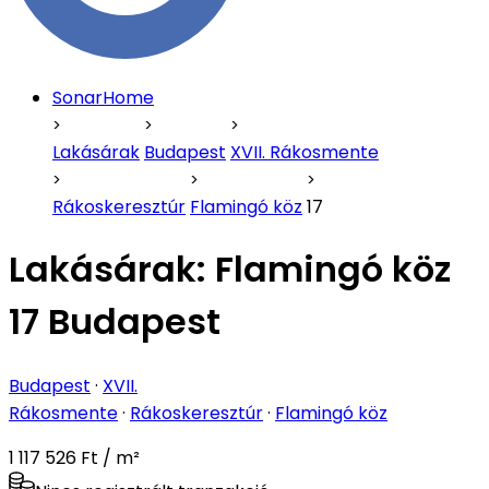
SonarHome
Lakásárak
Budapest
XVII. Rákosmente
Rákoskeresztúr
Flamingó köz
17
Lakásárak:
Flamingó köz
17 Budapest
Budapest
·
XVII.
Rákosmente
·
Rákoskeresztúr
·
Flamingó köz
1 117 526 Ft / m²