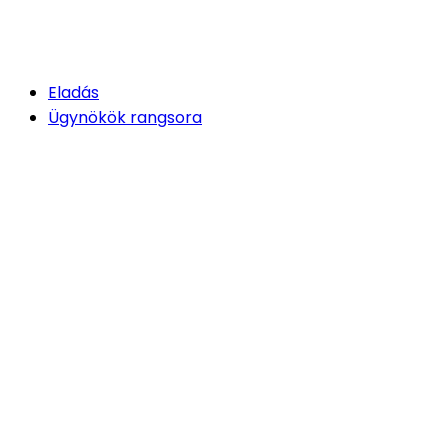
Eladás
Ügynökök rangsora