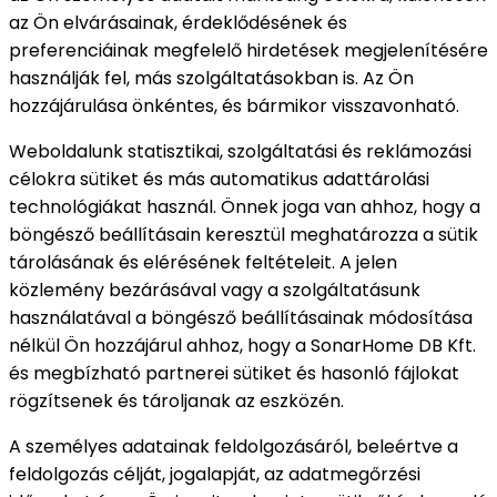
az Ön elvárásainak, érdeklődésének és
preferenciáinak megfelelő hirdetések megjelenítésére
használják fel, más szolgáltatásokban is. Az Ön
hozzájárulása önkéntes, és bármikor visszavonható.
Weboldalunk statisztikai, szolgáltatási és reklámozási
célokra sütiket és más automatikus adattárolási
technológiákat használ. Önnek joga van ahhoz, hogy a
böngésző beállításain keresztül meghatározza a sütik
tárolásának és elérésének feltételeit. A jelen
közlemény bezárásával vagy a szolgáltatásunk
használatával a böngésző beállításainak módosítása
nélkül Ön hozzájárul ahhoz, hogy a SonarHome DB Kft.
és megbízható partnerei sütiket és hasonló fájlokat
rögzítsenek és tároljanak az eszközén.
A személyes adatainak feldolgozásáról, beleértve a
feldolgozás célját, jogalapját, az adatmegőrzési