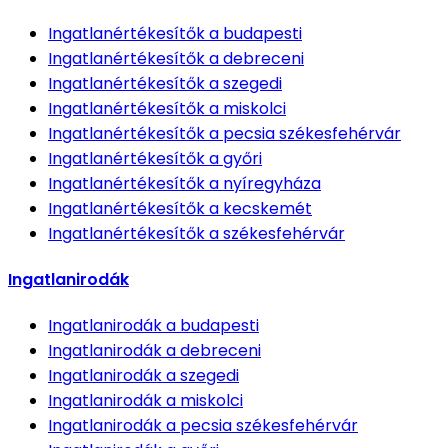
Ingatlanértékesítők
a budapesti
Ingatlanértékesítők
a debreceni
Ingatlanértékesítők
a szegedi
Ingatlanértékesítők
a miskolci
Ingatlanértékesítők
a pecsia székesfehérvár
Ingatlanértékesítők
a győri
Ingatlanértékesítők
a nyíregyháza
Ingatlanértékesítők
a kecskemét
Ingatlanértékesítők
a székesfehérvár
Ingatlanirodák
Ingatlanirodák
a budapesti
Ingatlanirodák
a debreceni
Ingatlanirodák
a szegedi
Ingatlanirodák
a miskolci
Ingatlanirodák
a pecsia székesfehérvár