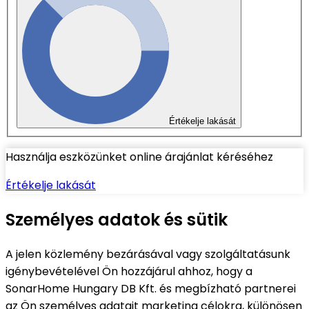
Értékelje lakását
Használja eszközünket online árajánlat kéréséhez
Értékelje lakását
Személyes adatok és sütik
A jelen közlemény bezárásával vagy szolgáltatásunk
igénybevételével Ön hozzájárul ahhoz, hogy a
SonarHome Hungary DB Kft. és megbízható partnerei
az Ön személyes adatait marketing célokra, különösen