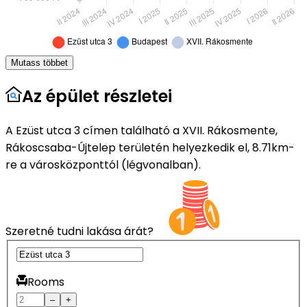
Mutass többet
Az épület részletei
A Ezüst utca 3 címen található a XVII. Rákosmente,
Rákoscsaba-Újtelep területén helyezkedik el, 8.71km-
re a városközponttól (légvonalban).
Szeretné tudni lakása árát?
Rooms
–
+