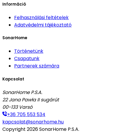
Információ
Felhasználási feltételek
Adatvédelmi tájékoztató
SonarHome
Történetünk
Csapatunk
Partnerek számára
Kapcsolat
SonarHome P.S.A.
22 Jana Pawła II sugárút
00-133
Varsó
+36 705 553 534
kapcsolat@sonarhome.hu
Copyright
2026
SonarHome P.S.A.