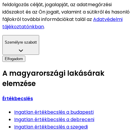
feldolgozás célját, jogalapját, az adatmegőrzési
időszakot és az Ön jogait, valamint a sütikről és hasonló
fájlokról további információkat talál az
Adatvédelmi
tájékoztatónkban
.
Személyre szabott
Elfogadom
A magyarországi lakásárak
elemzése
Értékbecslés
Ingatlan értékbecslés
a budapesti
Ingatlan értékbecslés
a debreceni
Ingatlan értékbecslés
a szegedi