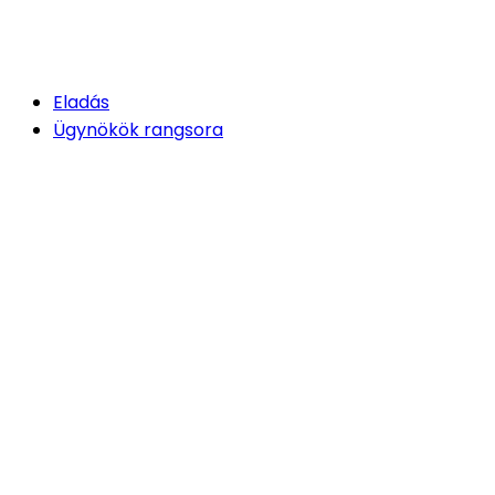
Eladás
Ügynökök rangsora