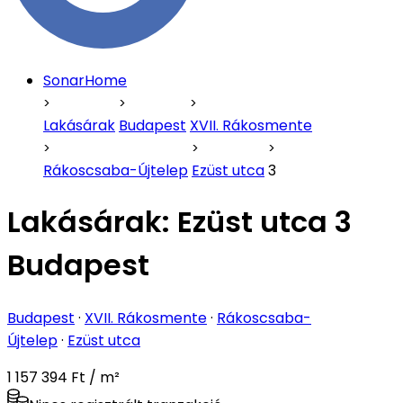
SonarHome
Lakásárak
Budapest
XVII. Rákosmente
Rákoscsaba-Újtelep
Ezüst utca
3
Lakásárak:
Ezüst utca 3
Budapest
Budapest
·
XVII. Rákosmente
·
Rákoscsaba-
Újtelep
·
Ezüst utca
1 157 394 Ft / m²