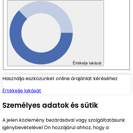
Értékelje lakását
Használja eszközünket online árajánlat kéréséhez
Értékelje lakását
Személyes adatok és sütik
A jelen közlemény bezárásával vagy szolgáltatásunk
igénybevételével Ön hozzájárul ahhoz, hogy a