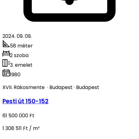
2024. 09. 09.
58 méter
2 szoba
3. emelet
1980
XVII. Rákosmente
·
Budapest
·
Budapest
Pesti út 150-152
61 500 000 Ft
1 308 511 Ft / m²