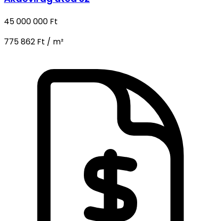
45 000 000 Ft
775 862 Ft / m²