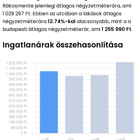
Rákosmente jelenlegi átlagos négyzetméterára, ami
1 029 297 Ft. Ebben az utcában a lakások átlagos
négyzetméterára
12.74%-kal
alacsonyabb, mint a a
budapesti átlagos négyzetméterár, ami
1 255 990 Ft
.
Ingatlanárak összehasonlítása