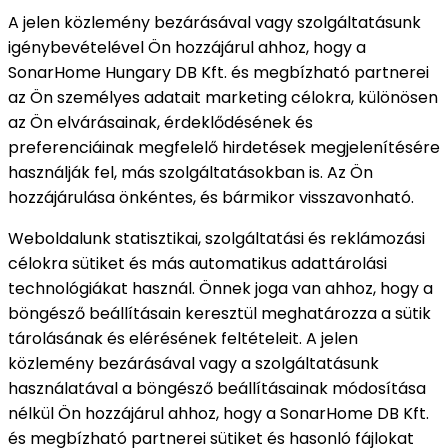
A jelen közlemény bezárásával vagy szolgáltatásunk
igénybevételével Ön hozzájárul ahhoz, hogy a
SonarHome Hungary DB Kft. és megbízható partnerei
az Ön személyes adatait marketing célokra, különösen
az Ön elvárásainak, érdeklődésének és
preferenciáinak megfelelő hirdetések megjelenítésére
használják fel, más szolgáltatásokban is. Az Ön
hozzájárulása önkéntes, és bármikor visszavonható.
Weboldalunk statisztikai, szolgáltatási és reklámozási
célokra sütiket és más automatikus adattárolási
technológiákat használ. Önnek joga van ahhoz, hogy a
böngésző beállításain keresztül meghatározza a sütik
tárolásának és elérésének feltételeit. A jelen
közlemény bezárásával vagy a szolgáltatásunk
használatával a böngésző beállításainak módosítása
nélkül Ön hozzájárul ahhoz, hogy a SonarHome DB Kft.
és megbízható partnerei sütiket és hasonló fájlokat