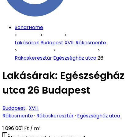
SonarHome
Lakásárak
Budapest
XVII. Rákosmente
Rákoskeresztúr
Egészségház utca
26
Lakásárak:
Egészségház
utca 26 Budapest
Budapest
·
XVII.
Rákosmente
·
Rákoskeresztúr
·
Egészségház utca
1 096 001 Ft / m²