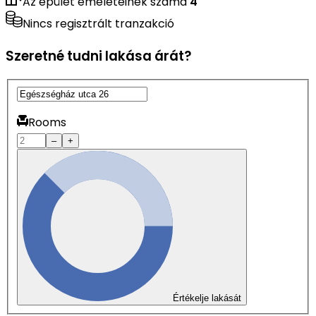
Az épület emeleteinek száma
4
Nincs regisztrált tranzakció
Szeretné tudni lakása árát?
Rooms
–
+
Értékelje lakását