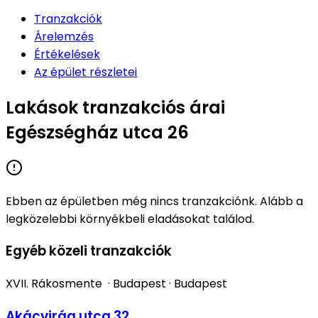
Tranzakciók
Árelemzés
Értékelések
Az épület részletei
Lakások tranzakciós árai
Egészségház utca 26
Ebben az épületben még nincs tranzakciónk. Alább a
legközelebbi környékbeli eladásokat találod.
Egyéb közeli tranzakciók
XVII. Rákosmente
·
Budapest
·
Budapest
Akácvirág utca 32