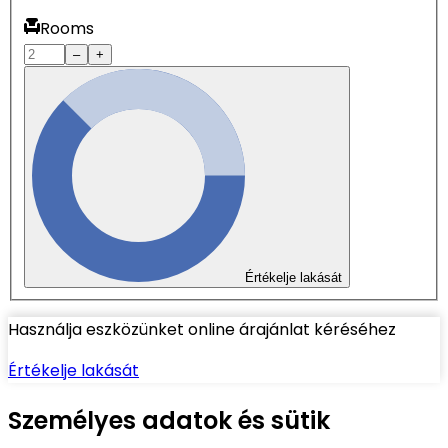
Rooms
–
+
Értékelje lakását
Használja eszközünket online árajánlat kéréséhez
Értékelje lakását
Személyes adatok és sütik