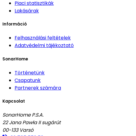
Piaci statisztikák
Lakásárak
Információ
Felhasználási feltételek
Adatvédelmi tájékoztató
SonarHome
Történetünk
Csapatunk
Partnerek számára
Kapcsolat
SonarHome P.S.A.
22 Jana Pawła II sugárút
00-133
Varsó