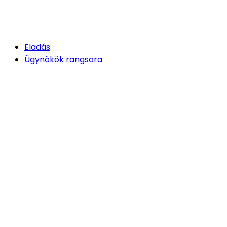
Eladás
Ügynökök rangsora