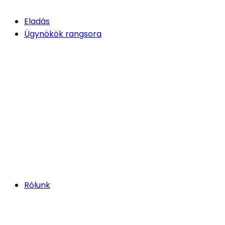
Eladás
Ügynökök rangsora
Rólunk