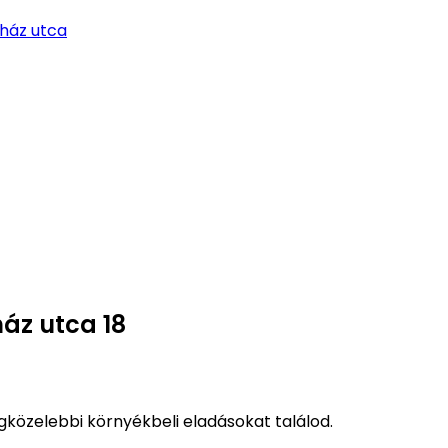
ház utca
áz utca 18
közelebbi környékbeli eladásokat találod.