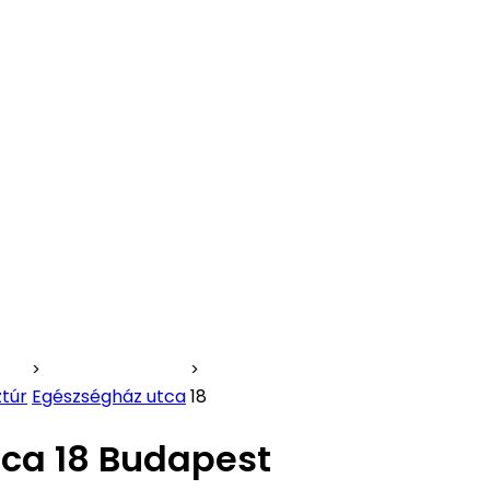
túr
Egészségház utca
18
ca 18 Budapest