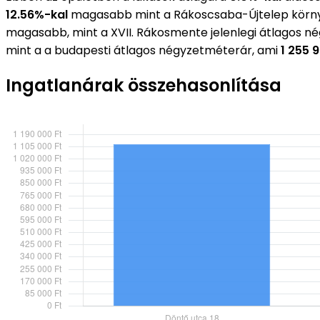
12.56%-kal
magasabb mint a Rákoscsaba-Újtelep körny
magasabb, mint a XVII. Rákosmente jelenlegi átlagos n
mint a a budapesti átlagos négyzetméterár, ami
1 255 
Ingatlanárak összehasonlítása